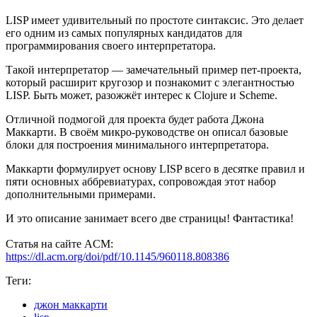
LISP имеет удивительный по простоте синтаксис. Это делает
его одним из самых популярных кандидатов для
программирования своего интерпретатора.
Такой интерпретатор — замечательный пример пет-проекта,
который расширит кругозор и познакомит с элегантностью
LISP. Быть может, разожжёт интерес к Clojure и Scheme.
Отличной подмогой для проекта будет работа Джона
Маккарти. В своём микро-руководстве он описал базовые
блоки для построения минимального интерпретатора.
Маккарти формулирует основу LISP всего в десятке правил и
пяти основных аббревиатурах, сопровождая этот набор
дополнительными примерами.
И это описание занимает всего две страницы! Фантастика!
Статья на сайте ACM:
https://dl.acm.org/doi/pdf/10.1145/960118.808386
Теги:
джон маккарти