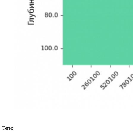
Теги: