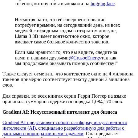
токенов, которую мы выложили на
huggingface
.
Несмотря на то, что её совершенствование
потребует времени, на сегодняшний день, из всех
моделей с исходным кодом в открытом доступе,
Llama-3 8B имеет контекстное окно, которое
вмещает самое большое количество токенов.
Если вам нравится то, что вы видите, следите за
нами и нашими друзьями
@CrusoeEnergy
так как
мы продолжаем оказывать помощь сообществу!"
Также следует отметить, что контекстное окно на 4 миллиона
токенов примерно соответствует тексту длиной 3 миллиона
слов.
Для справки, во всех книгах серии Гарри Поттер на языке
оригинала суммарно содержится порядка 1,084,170 слов.
Gradient AI: Искусственный интеллект для бизнеса
Gradient AI представляет собой платформу искусственного
интеллекта (AI), специально разработанную для работы с
данными и корпоративными задачами
. Она предлагает