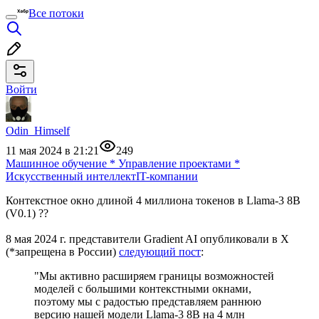
Все потоки
Войти
Odin_Himself
11 мая 2024 в 21:21
249
Машинное обучение
*
Управление проектами
*
Искусственный интеллект
IT-компании
Контекстное окно длиной 4 миллиона токенов в Llama-3 8B
(V0.1) ?‍?
8 мая 2024 г. представители Gradient AI опубликовали в X
(*запрещена в России)
следующий пост
:
"Мы активно расширяем границы возможностей
моделей с большими контекстными окнами,
поэтому мы с радостью представляем раннюю
версию нашей модели Llama-3 8B на 4 млн