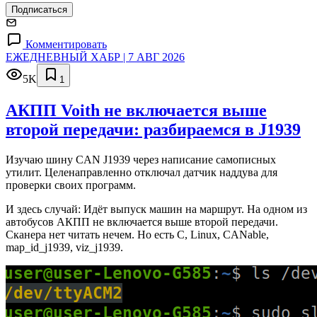
Подписаться
Комментировать
ЕЖЕДНЕВНЫЙ ХАБР | 7 АВГ 2026
5K
1
АКПП Voith не включается выше
второй передачи: разбираемся в J1939
Изучаю шину CAN J1939 через написание самописных
утилит. Целенаправленно отключал датчик наддува для
проверки своих программ.
И здесь случай: Идёт выпуск машин на маршрут. На одном из
автобусов АКПП не включается выше второй передачи.
Сканера нет читать нечем. Но есть C, Linux, CANable,
map_id_j1939, viz_j1939.