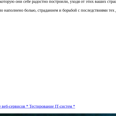
 которую они себе радостно построили, уходя от этих ваших стр
о наполнено болью, страданием и борьбой с последствиями тех
 веб-сервисов
*
Тестирование IT-систем
*