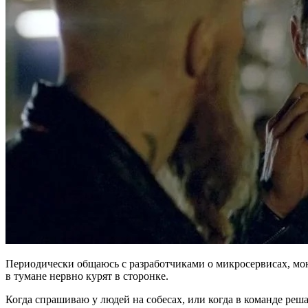
Периодически общаюсь с разработчиками о микросервисах, мон
в тумане нервно курят в сторонке.
Когда спрашиваю у людей на собесах, или когда в команде реша