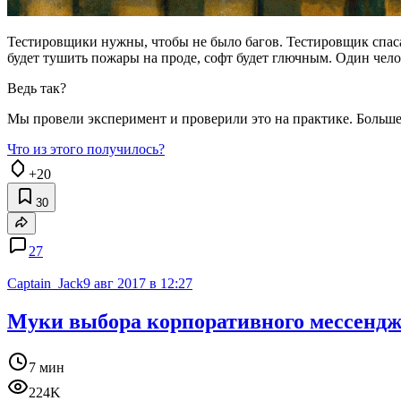
Тестировщики нужны, чтобы не было багов. Тестировщик спасае
будет тушить пожары на проде, софт будет глючным. Один чело
Ведь так?
Мы провели эксперимент и проверили это на практике. Больше 
Что из этого получилось?
+20
30
27
Captain_Jack
9 авг 2017 в 12:27
Муки выбора корпоративного мессенджер
7 мин
224K