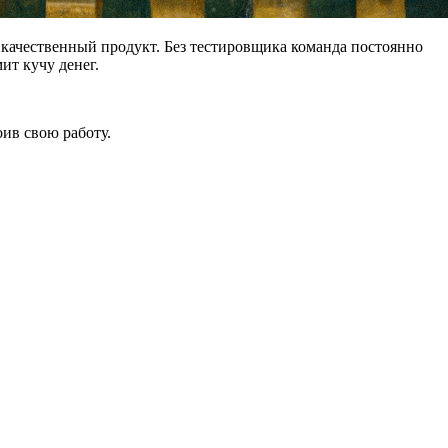
 качественный продукт. Без тестировщика команда постоянно
ит кучу денег.
ив свою работу.