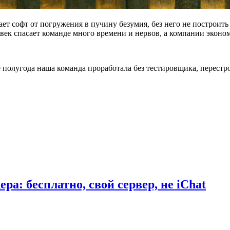
т софт от погружения в пучину безумия, без него не построить
век спасает команде много времени и нервов, а компании эконом
полугода наша команда проработала без тестировщика, перестро
а: бесплатно, свой сервер, не iChat