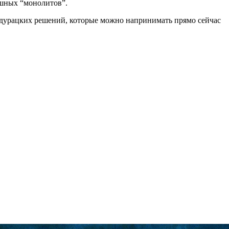
ашных “монолитов”.
 дурацких решений, которые можно напринимать прямо сейчас