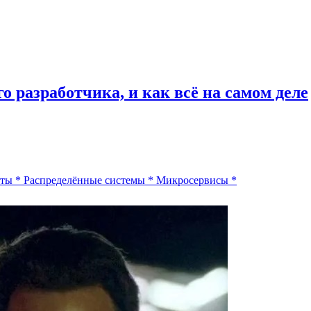
 разработчика, и как всё на самом деле
рты
*
Распределённые системы
*
Микросервисы
*