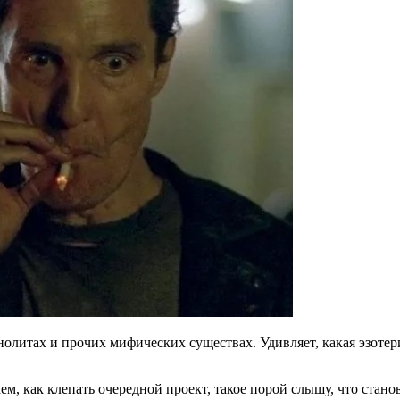
олитах и прочих мифических существах. Удивляет, какая эзотери
ем, как клепать очередной проект, такое порой слышу, что стано