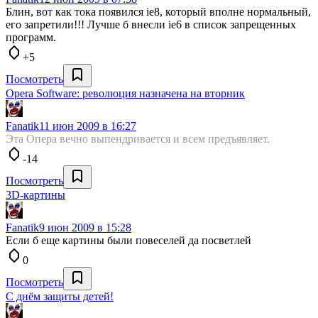
Блин, вот как тока появился ie8, который вполне нормальный,
его запретили!!! Лучше б внесли ie6 в список запрещенных
программ.
+5
Посмотреть
Opera Software: революция назначена на вторник
Fanatik
11 июн 2009 в 16:27
Эта Опера вечно выпендривается и всем предъявляет.
-14
Посмотреть
3D-картины
Fanatik
9 июн 2009 в 15:28
Если б еще картины были повеселей да посветлей
0
Посмотреть
С днём защиты детей!