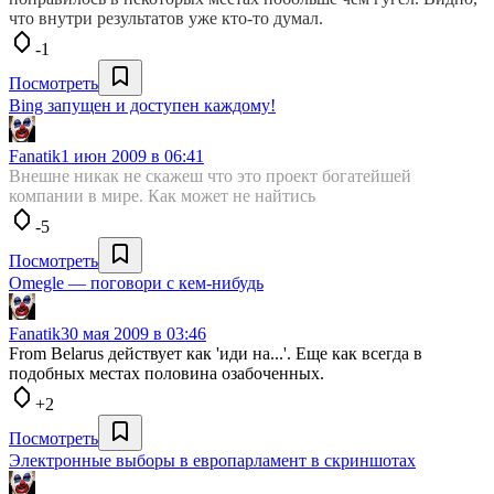
что внутри результатов уже кто-то думал.
-1
Посмотреть
Bing запущен и доступен каждому!
Fanatik
1 июн 2009 в 06:41
Внешне никак не скажеш что это проект богатейшей
компании в мире. Как может не найтись
-5
Посмотреть
Omegle — поговори с кем-нибудь
Fanatik
30 мая 2009 в 03:46
From Belarus действует как 'иди на...'. Еще как всегда в
подобных местах половина озабоченных.
+2
Посмотреть
Электронные выборы в европарламент в скриншотах