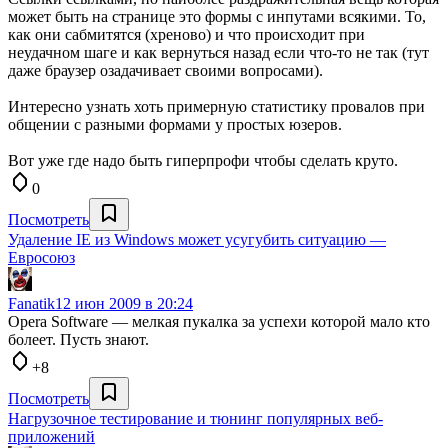
может быть на странице это формы с инпутами всякими. То,
как они сабмитятся (хреново) и что происходит при
неудачном шаге и как вернуться назад если что-то не так (тут
даже браузер озадачивает своими вопросами).
Интересно узнать хоть примерную статистику провалов при
общении с разными формами у простых юзеров.
Вот уже где надо быть гиперпрофи чтобы сделать круто.
0
Посмотреть
Удаление IE из Windows может усугубить ситуацию —
Евросоюз
Fanatik
12 июн 2009 в 20:24
Opera Software — мелкая пукалка за успехи которой мало кто
болеет. Пусть знают.
+8
Посмотреть
Нагрузочное тестирование и тюнинг популярных веб-
приложений