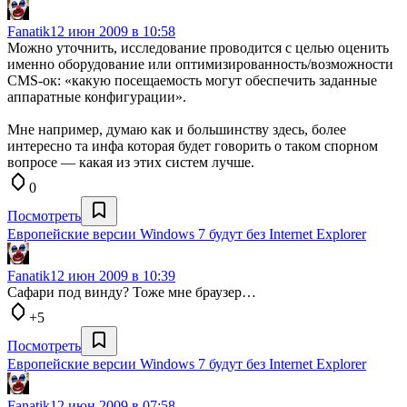
Fanatik
12 июн 2009 в 10:58
Можно уточнить, исследование проводится с целью оценить
именно оборудование или оптимизированность/возможности
CMS-ок: «какую посещаемость могут обеспечить заданные
аппаратные конфигурации».
Мне например, думаю как и большинству здесь, более
интересно та инфа которая будет говорить о таком спорном
вопросе — какая из этих систем лучше.
0
Посмотреть
Европейские версии Windows 7 будут без Internet Explorer
Fanatik
12 июн 2009 в 10:39
Сафари под винду? Тоже мне браузер…
+5
Посмотреть
Европейские версии Windows 7 будут без Internet Explorer
Fanatik
12 июн 2009 в 07:58