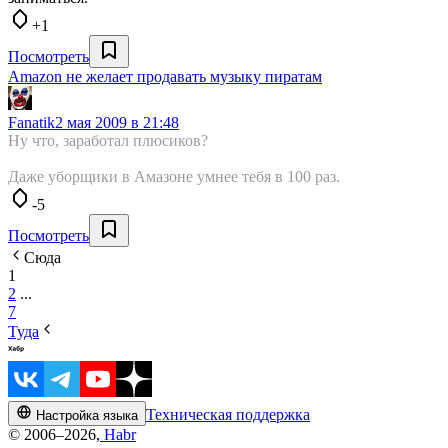
+1
Посмотреть
Amazon не желает продавать музыку пиратам
Fanatik
2 мая 2009 в 21:48
Ну что, заработал плюсиков?
Даже уборщики в Амазоне умнее тебя в 100 раз.
-5
Посмотреть
Сюда
1
2
...
7
Туда
Техническая поддержка
Настройка языка
© 2006–2026,
Habr