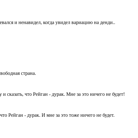
евался и ненавидел, когда увидел вариацию на денди..
свободная страна.
и сказать, что Рейган - дурак. Мне за это ничего не будет!
то Рейган - дурак. И мне за это тоже ничего не будет.