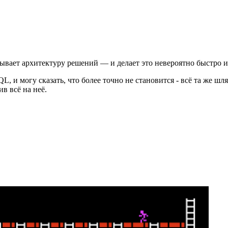
тывает архитектуру решений — и делает это невероятно быстро и
, и могу сказать, что более точно не становится - всё та же шляпа
ив всё на неё.