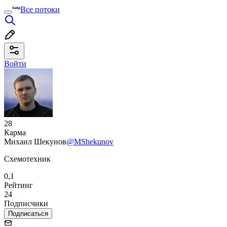
Все потоки
Войти
28
Карма
Михаил Шекунов
@MShekunov
Схемотехник
0,1
Рейтинг
24
Подписчики
Подписаться