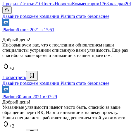
Профиль
Статьи
210
Посты
Новости
Комментарии
176
Закладки
20
Давайте поможем компании Plarium стать безопаснее
Plarium
6 июл 2021 в 15:51
Добрый день!
Информируем вас, что с последним обновлением наши
специалисты устранили описанную вами уязвимость. Еще раз
спасибо за ваше время и внимание к нашим проектам.
+2
Посмотреть
Давайте поможем компании Plarium стать безопаснее
Plarium
30 июн 2021 в 07:29
Добрый день!
Указанные уязвимости имеют место быть, спасибо за ваше
обращение через ВК, Habr и внимание к нашему проекту.
Наши специалисты работают над решением этой уязвимости.
+2