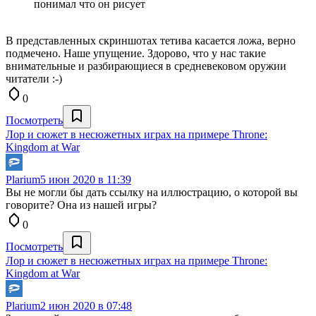
понимал что он рисует
В представленных скриншотах тетива касается ложа, верно
подмечено. Наше упущение. Здорово, что у нас такие
внимательные и разбирающиеся в средневековом оружии
читатели :-)
0
Посмотреть
Лор и сюжет в несюжетных играх на примере Throne:
Kingdom at War
Plarium
5 июн 2020 в 11:39
Вы не могли бы дать ссылку на иллюстрацию, о которой вы
говорите? Она из нашей игры?
0
Посмотреть
Лор и сюжет в несюжетных играх на примере Throne:
Kingdom at War
Plarium
2 июн 2020 в 07:48