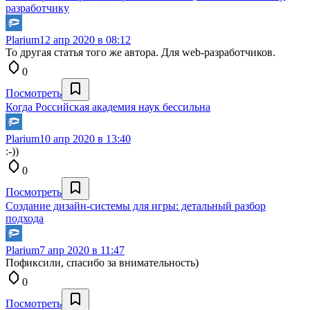
разработчику
Plarium
12 апр 2020 в 08:12
То другая статья того же автора. Для web-разработчиков.
0
Посмотреть
Когда Российская академия наук бессильна
Plarium
10 апр 2020 в 13:40
:-))
0
Посмотреть
Создание дизайн-системы для игры: детальный разбор
подхода
Plarium
7 апр 2020 в 11:47
Пофиксили, спасибо за внимательность)
0
Посмотреть