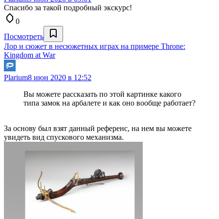
Спасибо за такой подробный экскурс!
0
Посмотреть
Лор и сюжет в несюжетных играх на примере Throne:
Kingdom at War
Plarium
8 июн 2020 в 12:52
Вы можете рассказать по этой картинке какого
типа замок на арбалете и как оно вообще работает?
За основу был взят данный референс, на нем вы можете
увидеть вид спускового механизма.