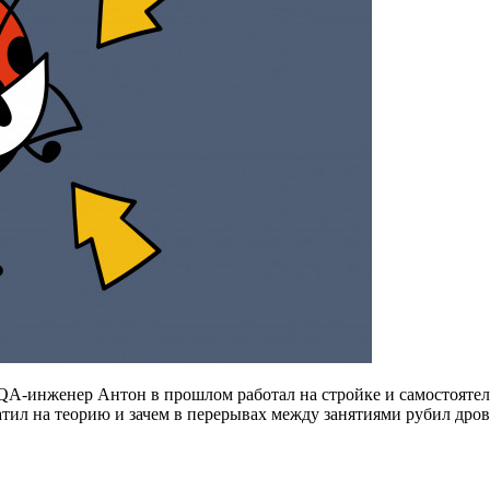
A-инженер Антон в прошлом работал на стройке и самостоятельн
ратил на теорию и зачем в перерывах между занятиями рубил дров