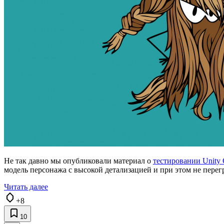
Не так давно мы опубликовали материал о
тестировании Unity 
модель персонажа с высокой детализацией и при этом не перег
Читать далее
+8
10