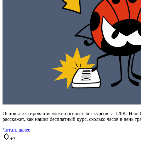
Основы тестирования можно освоить без курсов за 120K. Наш Q
расскажет, как нашел бесплатный курс, сколько часов в день т
Читать далее
+3