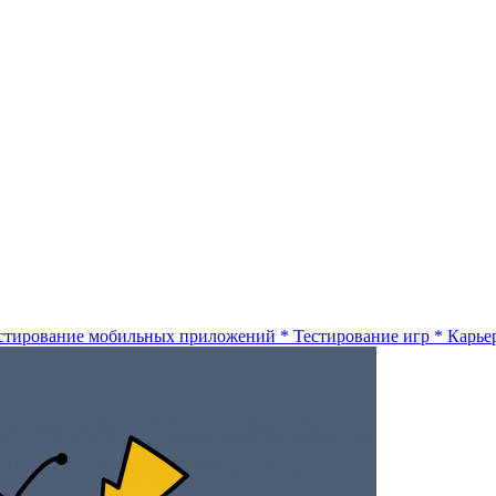
стирование мобильных приложений
*
Тестирование игр
*
Карье