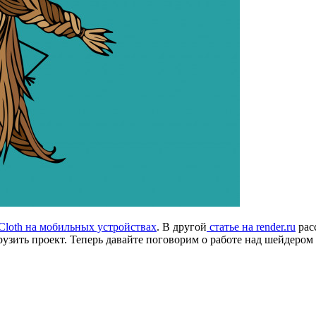
Cloth на мобильных устройствах
. В другой
статье на render.ru
расс
рузить проект. Теперь давайте поговорим о работе над шейдером