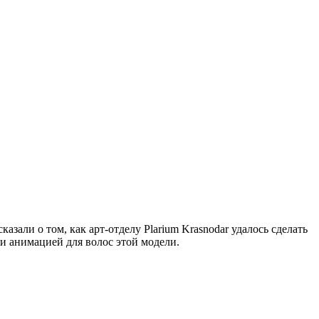
казали о том, как арт-отделу Plarium Krasnodar удалось сделать
 и анимацией для волос этой модели.