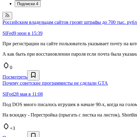
Подписки
4
Российским владельцам сайтов грозят штрафы до 700 тыс. рубл
SlFed
9 июн в 15:39
При регистрации на сайте пользователь указывает почту на ко
А как быть при восстановлении пароля если почта была указан
0
Посмотреть
Почему советские программисты не сделали GTA
SlFed
28 мая в 11:08
Под DOS много писалось игрушек в начале 90-х, когда на голо
На вскидку - Перестройка (прыгать с листка на листок), Shortl
+3