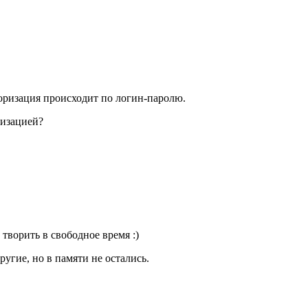
торизация происходит по логин-паролю.
ризацией?
творить в свободное время :)
ругие, но в памяти не остались.