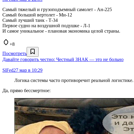
Самый тяжелый и грузоподъемный самолет - Ан-225
Самый большой вертолет - Ми-12
Самый лучший танк - Т-34
Первое судно на воздушной подушке - Л-1
И самое уникальное - плановая экономика целой страны.
+8
Посмотреть
Давайте говорить честно: Честный ЗНАК — это не больно
SlFed
27 мар в 10:29
Логика системы часто противоречит реальной логистике.
Да, прямо бессмертное: