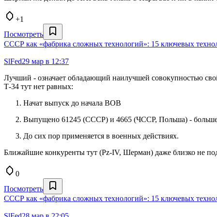
+1
Посмотреть
СССР как «фабрика сложных технологий»: 15 ключевых технол
SlFed
29 мар в 12:37
Лучший - означает обладающий наилучшей совокупностью свой
Т-34 тут нет равных:
Начат выпуск до начала ВОВ
Выпущено 61245 (СССР) и 4665 (ЧССР, Польша) - больше
До сих пор применяется в военных действиях.
Ближайшие конкуренты тут (Pz-IV, Шерман) даже близко не под
0
Посмотреть
СССР как «фабрика сложных технологий»: 15 ключевых технол
SlFed
28 мар в 22:05