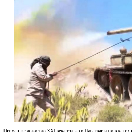
Шерман же дожил до XXI века только в Парагвае и ни в каких 