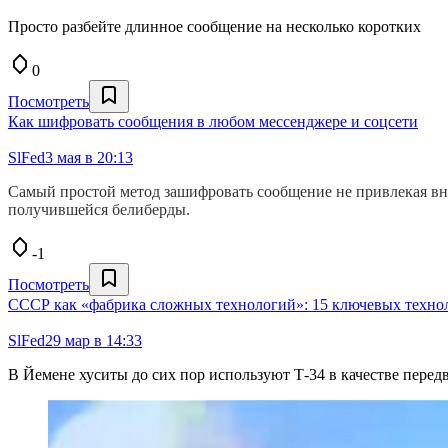
Просто разбейте длинное сообщение на несколько коротких
0
Посмотреть
Как шифровать сообщения в любом мессенджере и соцсети
SlFed
3 мая в 20:13
Самый простой метод зашифровать сообщение не привлекая вни
получившейся белиберды.
-1
Посмотреть
СССР как «фабрика сложных технологий»: 15 ключевых технол
SlFed
29 мар в 14:33
В Йемене хуситы до сих пор используют Т-34 в качестве пере