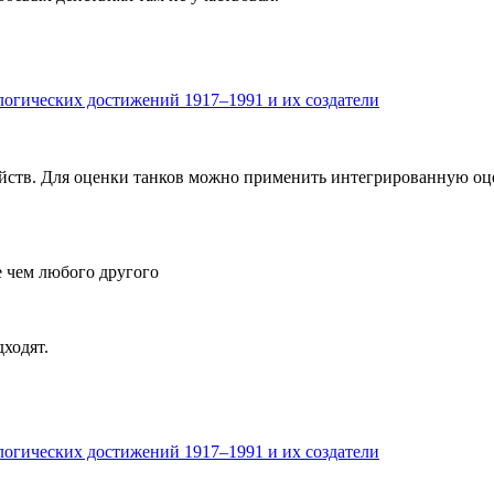
огических достижений 1917–1991 и их создатели
ств. Для оценки танков можно применить интегрированную оцен
 чем любого другого
ходят.
огических достижений 1917–1991 и их создатели