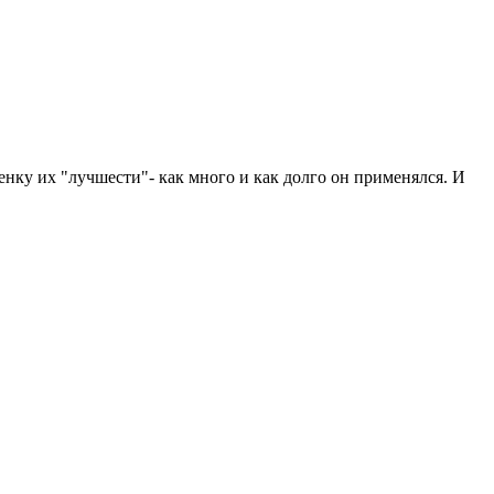
ку их "лучшести"- как много и как долго он применялся. И