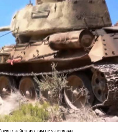
боевых действиях там не участвовал.