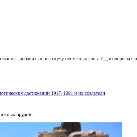
мания - добавить в него кучу ненужных слов. И договориться 
огических достижений 1917–1991 и их создатели
движных орудий.