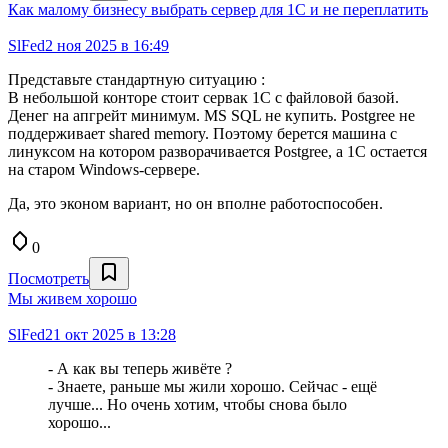
Как малому бизнесу выбрать сервер для 1С и не переплатить
SlFed
2 ноя 2025 в 16:49
Представьте стандартную ситуацию :
В небольшой конторе стоит сервак 1С с файловой базой.
Денег на апгрейт минимум. MS SQL не купить. Postgree не
поддерживает shared memory. Поэтому берется машина с
линуксом на котором разворачивается Postgree, а 1С остается
на старом Windows-сервере.
Да, это эконом вариант, но он вполне работоспособен.
0
Посмотреть
Мы живем хорошо
SlFed
21 окт 2025 в 13:28
- А как вы теперь живёте ?
- Знаете, раньше мы жили хорошо. Сейчас - ещё
лучше... Но очень хотим, чтобы снова было
хорошо...