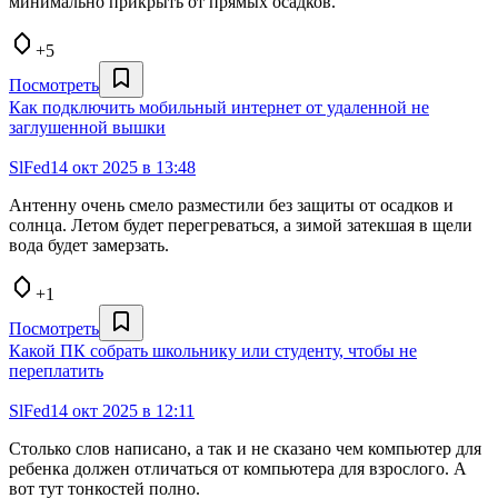
минимально прикрыть от прямых осадков.
+5
Посмотреть
Как подключить мобильный интернет от удаленной не
заглушенной вышки
SlFed
14 окт 2025 в 13:48
Антенну очень смело разместили без защиты от осадков и
солнца. Летом будет перегреваться, а зимой затекшая в щели
вода будет замерзать.
+1
Посмотреть
Какой ПК собрать школьнику или студенту, чтобы не
переплатить
SlFed
14 окт 2025 в 12:11
Столько слов написано, а так и не сказано чем компьютер для
ребенка должен отличаться от компьютера для взрослого. А
вот тут тонкостей полно.