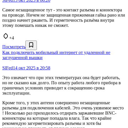
SlFed
15 окт 2025 в 06:20
Самое незащищенное тут - это контакт разъема и коннектора
на проводе. Ничем не защищенная прижимная гайка рано или
поздно начнет ржаветь. И герметичность разъёма внутри
этому помешать никак не сможет.
+4
Посмотреть
Как подключить мобильный интернет от удаленной не
заглушенной вышки
SlFed
14 окт 2025 в 20:58
Это означает что при этих температурах она будет работать,
но не сказано как долго. По опыту работа любого прибора в
граничных условиях приводит к сокращению срока
эксплуатации.
Кроме того, у этих антенн совершенно незащищенные
разъемы для подключения кабелей. Это очень уязвимое место
! Несколько раз приходилось отдирать заржавевшие BNC-
коннекторы на которые попадала влага. Так что крайне
рекомендую загерметизировать разъемы и хотя бы