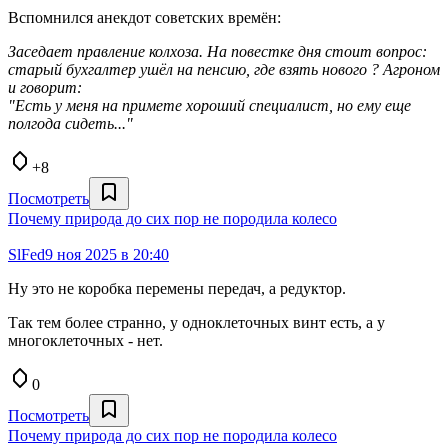
Вспомнился анекдот советских времён:
Заседает правление колхоза. На повестке дня стоит вопрос:
старый бухгалтер ушёл на пенсию, где взять нового ? Агроном
и говорит:
"Есть у меня на примете хороший специалист, но ему еще
полгода сидеть..."
+8
Посмотреть
Почему природа до сих пор не породила колесо
SlFed
9 ноя 2025 в 20:40
Ну это не коробка перемены передач, а редуктор.
Так тем более странно, у одноклеточных винт есть, а у
многоклеточных - нет.
0
Посмотреть
Почему природа до сих пор не породила колесо