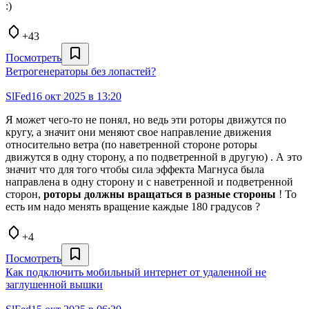
:)
+43
Посмотреть
Ветрогенераторы без лопастей?
SlFed
16 окт 2025 в 13:20
Я может чего-то не понял, но ведь эти роторы движутся по
кругу, а значит они меняют свое направление движения
относительно ветра (по наветренной стороне роторы
движутся в одну сторону, а по подветренной в другую) . А это
значит что для того чтобы сила эффекта Магнуса была
направлена в одну сторону и с наветренной и подветренной
сторон,
роторы должны вращаться в разные стороны
! То
есть им надо менять вращение каждые 180 градусов ?
+4
Посмотреть
Как подключить мобильный интернет от удаленной не
заглушенной вышки