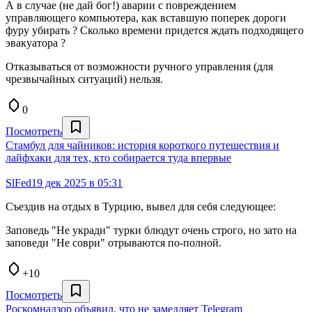
А в случае (не дай бог!) аварии с повреждением
управляющего компьютера, как вставшую поперек дороги
фуру убирать ? Сколько времени придется ждать подходящего
эвакуатора ?
Отказываться от возможности ручного управления (для
чрезвычайных ситуаций) нельзя.
0
Посмотреть
Стамбул для чайников: история короткого путешествия и
лайфхаки для тех, кто собирается туда впервые
SlFed
19 дек 2025 в 05:31
Съездив на отдых в Турцию, вывел для себя следующее:
Заповедь "Не укради" турки блюдут очень строго, но зато на
заповеди "Не соври" отрываются по-полной.
+10
Посмотреть
Роскомнадзор объявил, что не замедляет Telegram