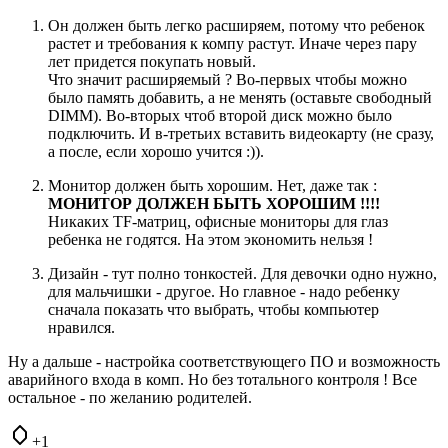
Он должен быть легко расширяем, потому что ребенок
растет и требования к компу растут. Иначе через пару
лет придется покупать новый.
Что значит расширяемый ? Во-первых чтобы можно
было память добавить, а не менять (оставьте свободный
DIMM). Во-вторых чтоб второй диск можно было
подключить. И в-третьих вставить видеокарту (не сразу,
а после, если хорошо учится :)).
Монитор должен быть хорошим. Нет, даже так :
МОНИТОР ДОЛЖЕН БЫТЬ ХОРОШИМ !!!!
Никаких TF-матриц, офисные мониторы для глаз
ребенка не годятся. На этом экономить нельзя !
Дизайн - тут полно тонкостей. Для девочки одно нужно,
для мальчишки - другое. Но главное - надо ребенку
сначала показать что выбрать, чтобы компьютер
нравился.
Ну а дальше - настройка соответствующего ПО и возможность
аварийного входа в комп. Но без тотального контроля ! Все
остальное - по желанию родителей.
+1