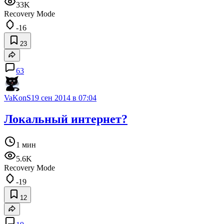
33K
Recovery Mode
-16
23
63
VaKonS
19 сен 2014 в 07:04
Локальный интернет?
1 мин
5.6K
Recovery Mode
-19
12