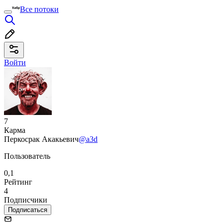
Все потоки
Войти
7
Карма
Перкосрак Акакьевич
@a3d
Пользователь
0,1
Рейтинг
4
Подписчики
Подписаться