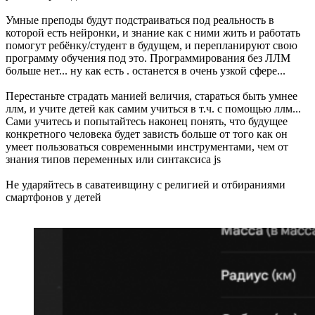
Умные преподы будут подстраиваться под реальность в
которой есть нейронки, и знание как с ними жить и работать
помогут ребёнку/студент в будущем, и перепланируют свою
программу обучения под это. Программирования без ЛЛМ
больше нет... ну как есть . останется в очень узкой сфере...
Перестаньте страдать манией величия, стараться быть умнее
ллм, и учите детей как самим учиться в т.ч. с помощью ллм...
Сами учитесь и попытайтесь наконец понять, что будущее
конкретного человека будет зависть больше от того как он
умеет пользоваться современными инструментами, чем от
знания типов переменных или синтаксиса js
Не ударяйтесь в саватеивщину с религией и отбираниями
смартфонов у детей