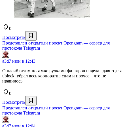
0
Посмотреть
Представлен открытый проект Opengram — сервер для
протокола Telegram
a3d
7 июн в 12:43
О пасиб гляну, но я уже ручками фильтров наделал давно для
ublock, убрал весь корпоратив спам и прочее... что не
нравилось.
0
Посмотреть
Представлен открытый проект Opengram — сервер для
протокола Telegram
a3d
7 июн в 12:04