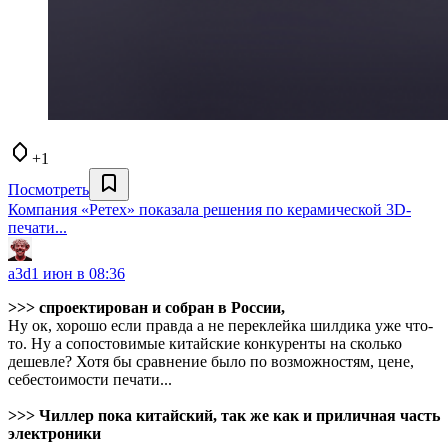
+1
Посмотреть
Компания «Ретех» показала решения по керамической 3D-
печати...
a3d
1 июн в 08:36
>>> спроектирован и собран в России,
Ну ок, хорошо если правда а не переклейка шилдика уже что-
то. Ну а сопостовимые китайские конкуренты на сколько
дешевле? Хотя бы сравнение было по возможностям, цене,
себестоимости печати...
>>> Чиллер пока китайский, так же как и приличная часть
электроники