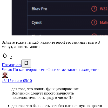
Зайдете тоже в гитхаб, нажмите report это занимает всего 3
минут, а пользы много.
+2
Посмотреть
Число Пи как теория всего Физики мечтают о нахождении...
a3d
17 июл в 05:10
для того, что понять функционирование
Вселенной следует просто вычислять
последовательность цифр в числе Пи.
для того что бы понять есть бох или нет нужно просто