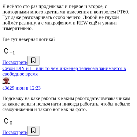
Я всё это сто раз проделывал и первое и второе, с
повторными много кратными измерения и контролем РТ60.
Тут даже разговаривать особо нечего. Любой не глухой
поймёт разницу, а с микрофоном и REW ещё и увидит
измерительно.
Где тут неверная логика?
+1
Посмотреть
Сезон DIY и IT или то чем инженер телекома занимается в
свободное время
a3d
29 июн в 12:23
Подскажу на каке работы к каким работодателям/заказчикам
за какие деньги нельзя идти никогда работать, чтобы небыло
самоунижения и такого вот как на фото.
0
Посмотреть