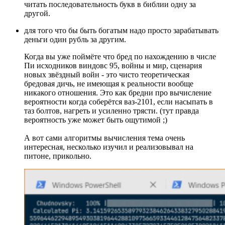
читать последовательность букв в библии одну за
другой.
для того что бы быть богатым надо просто зарабатывать
деньги один рубль за другим.
Когда вы уже поймёте что бред по нахождению в числе
Пи исходников виндовс 95, войны и мир, сценария
новых звёздный войн - это чисто теоретическая
бредовая дичь, не имеющая к реальности вообще
никакого отношения. Это как бредни про вычисление
вероятности когда соберётся ваз-2101, если насыпать в
таз болтов, нагреть и усиленно трясти. (тут правда
вероятность уже может быть ощутимой ;)
А вот сами алгоритмы вычисления тема очень
интересная, несколько изучил и реализовывал на
питоне, прикольно.