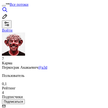
Все потоки
Войти
7
Карма
Перкосрак Акакьевич
@a3d
Пользователь
0,1
Рейтинг
4
Подписчики
Подписаться