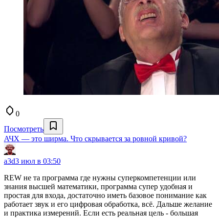
0
Посмотреть
АЧХ — это ширма. Что скрывается за ровной кривой?
a3d
3 июл в 03:50
REW не та программа где нужны суперкомпетенции или
знания высшей математики, программа супер удобная и
простая для входа, достаточно иметь базовое понимание как
работает звук и его цифровая обработка, всё. Дальше желание
и практика измерений. Если есть реальная цель - большая