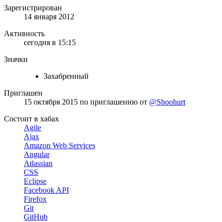
Зарегистрирован
14 января 2012
Активность
сегодня в 15:15
Значки
Захабренный
Приглашен
15 октября 2015
по приглашению от
@Shoohurt
Состоит в хабах
Agile
Ajax
Amazon Web Services
Angular
Atlassian
CSS
Eclipse
Facebook API
Firefox
Git
GitHub