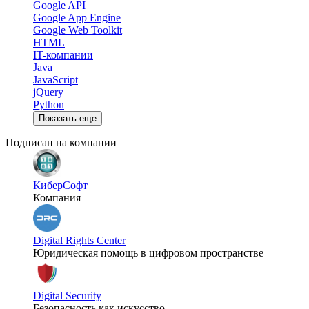
Google API
Google App Engine
Google Web Toolkit
HTML
IT-компании
Java
JavaScript
jQuery
Python
Показать еще
Подписан на компании
КиберСофт
Компания
Digital Rights Center
Юридическая помощь в цифровом пространстве
Digital Security
Безопасность как искусство