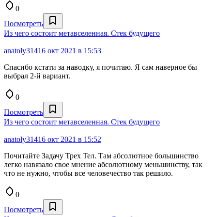
0
Посмотреть
Из чего состоит метавселенная. Стек будущего
anatoly314
16 окт 2021 в 15:53
Спасибо кстати за наводку, я почитаю. Я сам наверное бы
выбрал 2-й вариант.
0
Посмотреть
Из чего состоит метавселенная. Стек будущего
anatoly314
16 окт 2021 в 15:52
Почитайте Задачу Трех Тел. Там абсолютное большинство
легко навязало свое мнение абсолютному меньшинству, так
что не нужно, чтобы все человечество так решило.
0
Посмотреть