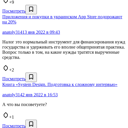
+9
Посмотреть
Приложения и покупки в украинском App Store подорожают
на 20%
anatoly314
13 янв 2022 в 09:43
Налог это нормальный инструмент для финансирования нужд
государства и удерживать его вполне общепринятая практика.
Вопрос только в том, на какие нужды тратятся вырученные
средства.
+2
Посмотреть
Книга «System Design. Подготовка к сложному интервью»
anatoly314
2 янв 2022 в 16:53
А что вы посоветуете?
+1
Посмотреть