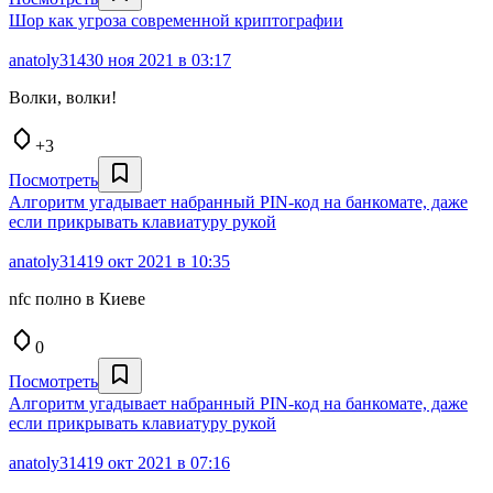
Шор как угроза современной криптографии
anatoly314
30 ноя 2021 в 03:17
Волки, волки!
+3
Посмотреть
Алгоритм угадывает набранный PIN-код на банкомате, даже
если прикрывать клавиатуру рукой
anatoly314
19 окт 2021 в 10:35
nfc полно в Киеве
0
Посмотреть
Алгоритм угадывает набранный PIN-код на банкомате, даже
если прикрывать клавиатуру рукой
anatoly314
19 окт 2021 в 07:16