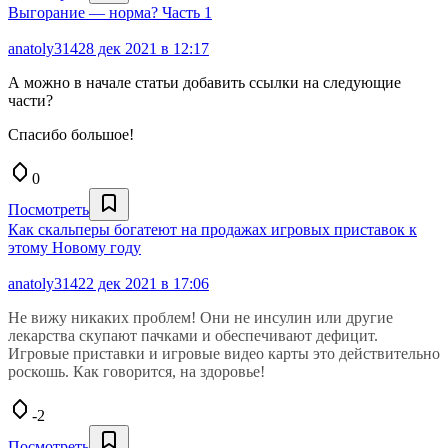
Выгорание — норма? Часть 1
anatoly314
28 дек 2021 в 12:17
А можно в начале статьи добавить ссылки на следующие
части?
Спасибо большое!
0
Посмотреть
Как скальперы богатеют на продажах игровых приставок к
этому Новому году
anatoly314
22 дек 2021 в 17:06
Не вижу никаких проблем! Они не инсулин или другие
лекарства скупают пачками и обеспечивают дефицит.
Игровые приставки и игровые видео карты это действительно
роскошь. Как говорится, на здоровье!
-2
Посмотреть