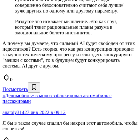
совершенно безосновательно считают себя лучше/
хуже других по одному или другому параметру.
Раздутое эго искажает мышление. Это как груз,
который тянет рациональные планы разума в
эмоциональное болото инстинктов.
А почему вы думаете, что сильный AI будет свободен от этих
недостатков? Есть теория, что как раз конкуренция приводит
к научно техническому прогрессу и если здесь конкурируют
"мешки с костями", то в будущем будут конкурировать
системы AI друг с другом.
0
Посмотреть
«Делимобиль» в мороз заблокировал автомобиль с
пассажирами
anatoly314
27 янв 2022 в 09:12
Я бы в таком случае спалил бы нахрен этот автомобиль, чтобы
согреться!