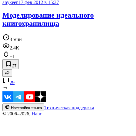
anykeen
17 фев 2012 в 15:37
Моделирование идеального
книгохранилища
3 мин
2.4K
+1
27
29
Техническая поддержка
Настройка языка
© 2006–2026,
Habr