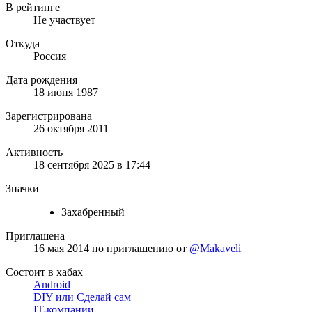
В рейтинге
Не участвует
Откуда
Россия
Дата рождения
18 июня 1987
Зарегистрирована
26 октября 2011
Активность
18 сентября 2025 в 17:44
Значки
Захабренный
Приглашена
16 мая 2014
по приглашению от
@Makaveli
Состоит в хабах
Android
DIY или Сделай сам
IT-компании