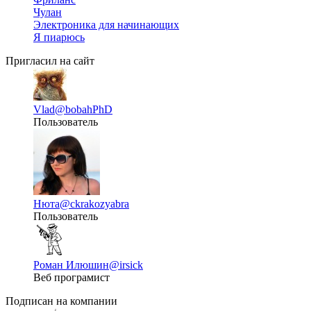
Чулан
Электроника для начинающих
Я пиарюсь
Пригласил на сайт
Vlad
@bobahPhD
Пользователь
Нюта
@ckrakozyabra
Пользователь
Роман Илюшин
@irsick
Веб програмист
Подписан на компании