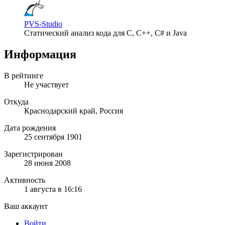
PVS-Studio
Статический анализ кода для C, C++, C# и Java
Информация
В рейтинге
Не участвует
Откуда
Краснодарский край, Россия
Дата рождения
25 сентября 1901
Зарегистрирован
28 июня 2008
Активность
1 августа в 16:16
Ваш аккаунт
Войти