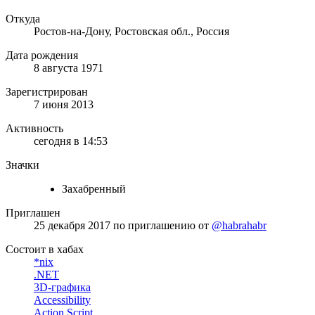
Откуда
Ростов-на-Дону, Ростовская обл., Россия
Дата рождения
8 августа 1971
Зарегистрирован
7 июня 2013
Активность
сегодня в 14:53
Значки
Захабренный
Приглашен
25 декабря 2017
по приглашению от
@habrahabr
Состоит в хабах
*nix
.NET
3D-графика
Accessibility
Action Script