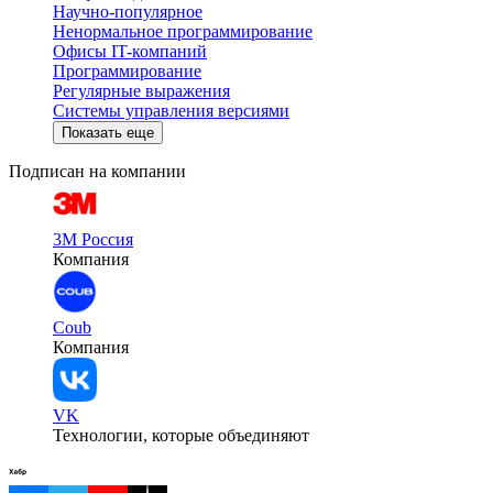
Научно-популярное
Ненормальное программирование
Офисы IT-компаний
Программирование
Регулярные выражения
Системы управления версиями
Показать еще
Подписан на компании
3M Россия
Компания
Coub
Компания
VK
Технологии, которые объединяют