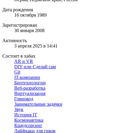
Дата рождения
16 октября 1989
Зарегистрирован
30 января 2008
Активность
3 апреля 2025 в 14:41
Состоит в хабах
AR и VR
DIY или Сделай сам
Git
IT-компании
Биотехнологии
Веб-разработка
Виртуализация
Говнокод
Занимательные задачки
Звук
История IT
Космонавтика
Краудсорсинг
Лайфхаки для гиков