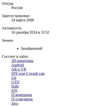
Откуда
Россия
Зарегистрирован
24 марта 2008
Активность
16 декабря 2024 в 11:52
Значки
Захабренный
Состоит в хабах
3D-принтеры
Android
AR и VR
DIY или Сделай сам
Git
GTD
Habr
iOS
IT-компании
IT-стандарты
Java