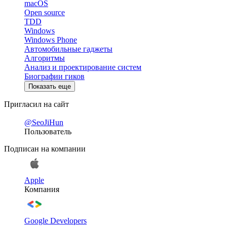
macOS
Open source
TDD
Windows
Windows Phone
Автомобильные гаджеты
Алгоритмы
Анализ и проектирование систем
Биографии гиков
Показать еще
Пригласил на сайт
@SeoJiHun
Пользователь
Подписан на компании
Apple
Компания
Google Developers