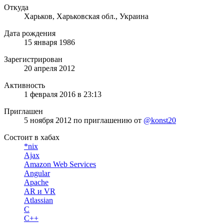
Откуда
Харьков, Харьковская обл., Украина
Дата рождения
15 января 1986
Зарегистрирован
20 апреля 2012
Активность
1 февраля 2016 в 23:13
Приглашен
5 ноября 2012
по приглашению от
@konst20
Состоит в хабах
*nix
Ajax
Amazon Web Services
Angular
Apache
AR и VR
Atlassian
C
C++