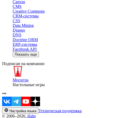
Canvas
CMS
Creative Commons
CRM-системы
CSS
Data Mining
Django
DNS
Doctrine ORM
ERP-системы
Facebook API
Показать еще
Подписан на компании
Мосигра
Настольные игры
Техническая поддержка
Настройка языка
© 2006–2026,
Habr