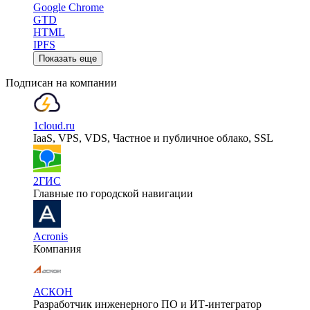
Google Chrome
GTD
HTML
IPFS
Показать еще
Подписан на компании
1cloud.ru
IaaS, VPS, VDS, Частное и публичное облако, SSL
2ГИС
Главные по городской навигации
Acronis
Компания
АСКОН
Разработчик инженерного ПО и ИТ-интегратор