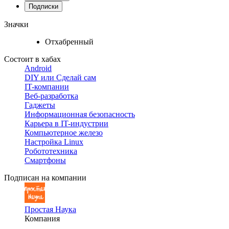
Подписки
Значки
Отхабренный
Состоит в хабах
Android
DIY или Сделай сам
IT-компании
Веб-разработка
Гаджеты
Информационная безопасность
Карьера в IT-индустрии
Компьютерное железо
Настройка Linux
Робототехника
Смартфоны
Подписан на компании
Простая Наука
Компания