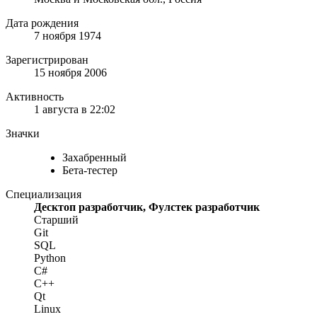
Дата рождения
7 ноября 1974
Зарегистрирован
15 ноября 2006
Активность
1 августа в 22:02
Значки
Захабренный
Бета-тестер
Специализация
Десктоп разработчик, Фулстек разработчик
Старший
Git
SQL
Python
C#
C++
Qt
Linux