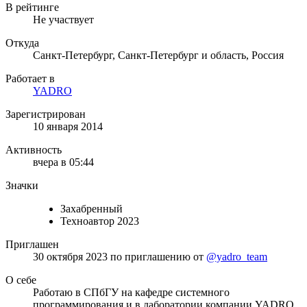
В рейтинге
Не участвует
Откуда
Санкт-Петербург, Санкт-Петербург и область, Россия
Работает в
YADRO
Зарегистрирован
10 января 2014
Активность
вчера в 05:44
Значки
Захабренный
Техноавтор 2023
Приглашен
30 октября 2023
по приглашению от
@yadro_team
О себе
Работаю в СПбГУ на кафедре системного
программирования и в лаборатории компании YADRO,