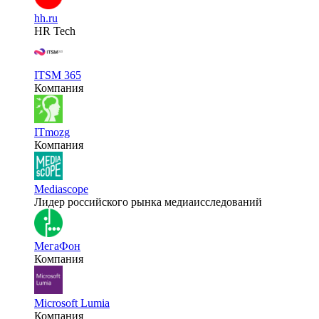
hh.ru
HR Tech
ITSM 365
Компания
ITmozg
Компания
Mediascope
Лидер российского рынка медиаисследований
МегаФон
Компания
Microsoft Lumia
Компания