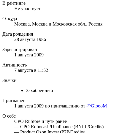
В рейтинге
Не участвует
Откуда
Москва, Москва и Московская обл., Россия
Дата рождения
28 августа 1986
Зарегистрирован
1 августа 2009
Активность
7 августа в 11:52
Значки
Захабренный
Приглашен
1 августа 2009
по приглашению от
@GloooM
О себе
СРО RuStore и чуть ранее
— CPO Robocash/Unafinance (BNPL/Credits)
— Product Ozon.Invest (P2P/Credits)