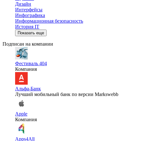
Дизайн
Интерфейсы
Инфографика
Информационная безопасность
История IT
Показать еще
Подписан на компании
Фестиваль 404
Компания
Альфа-Банк
Лучший мобильный банк по версии Markswebb
Apple
Компания
Apps4All