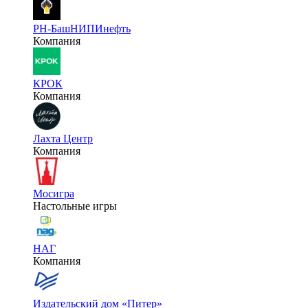
РН-БашНИПИнефть
Компания
КРОК
Компания
Лахта Центр
Компания
Мосигра
Настольные игры
НАГ
Компания
Издательский дом «Питер»