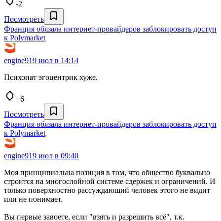
-2
Посмотреть
Франция обязала интернет-провайдеров заблокировать доступ
к Polymarket
engine9
19 июл в 14:14
Психопат эгоцентрик хуже.
+6
Посмотреть
Франция обязала интернет-провайдеров заблокировать доступ
к Polymarket
engine9
19 июл в 09:40
Моя принципиальна позиция в том, что общество буквально
строится на многослойной системе сдержек и ограничений. И
только поверхностно рассуждающий человек этого не видит
или не понимает.
Вы первые завоете, если "взять и разрешить всё", т.к.