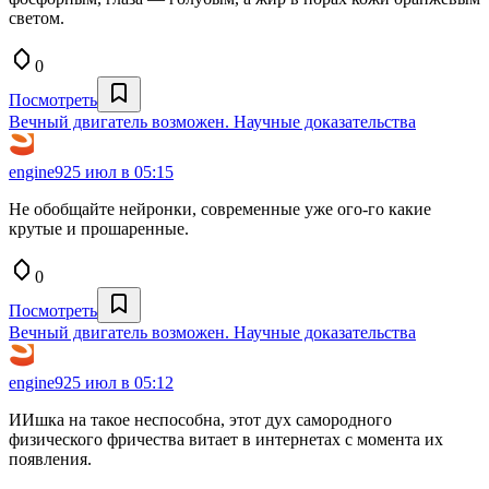
светом.
0
Посмотреть
Вечный двигатель возможен. Научные доказательства
engine9
25 июл в 05:15
Не обобщайте нейронки, современные уже ого-го какие
крутые и прошаренные.
0
Посмотреть
Вечный двигатель возможен. Научные доказательства
engine9
25 июл в 05:12
ИИшка на такое неспособна, этот дух самородного
физического фричества витает в интернетах с момента их
появления.