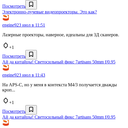
Посмотреть
Электронно-лучевые видеопроекторы. Это как?
engine9
23 июл в 11:51
Лазерные проекторы, наверное, идеальны для 3Д сканеров.
+1
Посмотреть
Ай да китайцы! Светосильный фикс 7artisans 50mm f/0.95
engine9
23 июл в 11:43
На APS-C, но у меня в контекста M4/3 получается дважды
кроп...
+1
Посмотреть
Ай да китайцы! Светосильный фикс 7artisans 50mm f/0.95