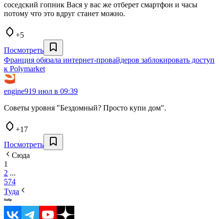
соседский гопник Вася у вас же отберет смартфон и часы
потому что это вдруг станет можно.
+5
Посмотреть
Франция обязала интернет-провайдеров заблокировать доступ
к Polymarket
engine9
19 июл в 09:39
Советы уровня "Бездомный? Просто купи дом".
+17
Посмотреть
Сюда
1
2
...
574
Туда