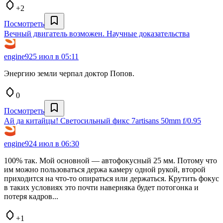
+2
Посмотреть
Вечный двигатель возможен. Научные доказательства
engine9
25 июл в 05:11
Энергию земли черпал доктор Попов.
0
Посмотреть
Ай да китайцы! Светосильный фикс 7artisans 50mm f/0.95
engine9
24 июл в 06:30
100% так. Мой основной — автофокусный 25 мм. Потому что
им можно пользоваться держа камеру одной рукой, второй
приходится на что-то опираться или держаться. Крутить фокус
в таких условиях это почти наверняка будет потогонка и
потеря кадров...
+1