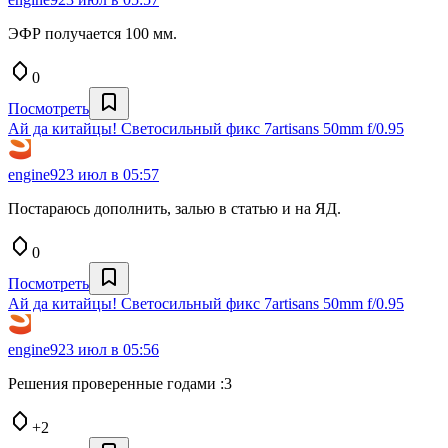
ЭФР получается 100 мм.
0
Посмотреть
Ай да китайцы! Светосильный фикс 7artisans 50mm f/0.95
engine9
23 июл в 05:57
Постараюсь дополнить, залью в статью и на ЯД.
0
Посмотреть
Ай да китайцы! Светосильный фикс 7artisans 50mm f/0.95
engine9
23 июл в 05:56
Решения проверенные годами :3
+2