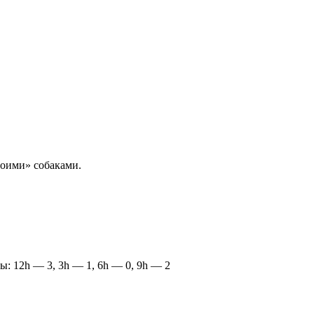
воими» собаками.
ы: 12h — 3, 3h — 1, 6h — 0, 9h — 2