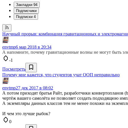
Закладки
94
Подписчики
Подписки
4
Научный прорыв: комбинация гравитационных и электромагн
envtmp
6 мар 2018 в 20:34
А напомните, почему гравитационные волны не могут быть эл
-1
Посмотреть
Почему мне кажется, что студентов учат ООП неправильно
envtmp
27 дек 2017 в 08:02
А потом приходят братья Райт, разработчики конвертопланов (b
чертёж вашего самолёта не позволяет создать подходящюю им
А экземпляры данных классов тем не менее похожи на экземп
И чем это лучше рыбок?
0