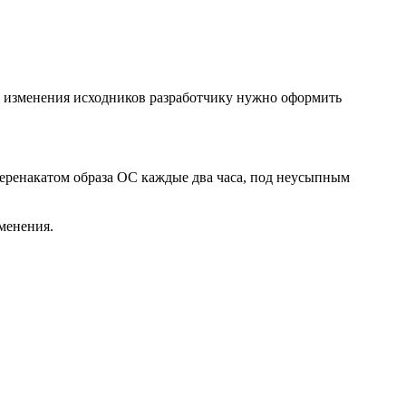
о изменения исходников разработчику нужно оформить
еренакатом образа ОС каждые два часа, под неусыпным
зменения.