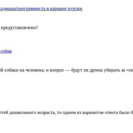
садмина/программиста в кармане куртки
 предустановлено?
 собак
 собаки на человека, и вопрос — будут ли дроны убирать за «с
етей дошкольного возраста, то одним из вариантов ответа было б