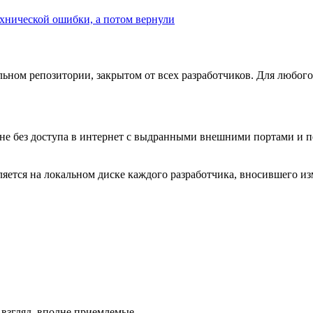
ехнической ошибки, а потом вернули
льном репозитории, закрытом от всех разработчиков. Для любог
не без доступа в интернет с выдранными внешними портами и п
аляется на локальном диске каждого разработчика, вносившего и
й взгляд, вполне приемлемые.