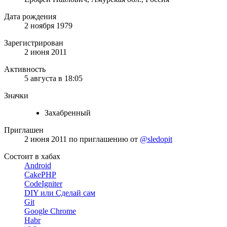
Дата рождения
2 ноября 1979
Зарегистрирован
2 июня 2011
Активность
5 августа в 18:05
Значки
Захабренный
Приглашен
2 июня 2011
по приглашению от
@sledopit
Состоит в хабах
Android
CakePHP
CodeIgniter
DIY или Сделай сам
Git
Google Chrome
Habr