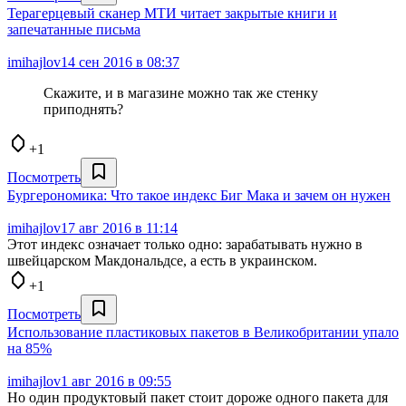
Терагерцевый сканер МТИ читает закрытые книги и
запечатанные письма
imihajlov
14 сен 2016 в 08:37
Скажите, и в магазине можно так же стенку
приподнять?
+1
Посмотреть
Бургерономика: Что такое индекс Биг Мака и зачем он нужен
imihajlov
17 авг 2016 в 11:14
Этот индекс означает только одно: зарабатывать нужно в
швейцарском Макдональдсе, а есть в украинском.
+1
Посмотреть
Использование пластиковых пакетов в Великобритании упало
на 85%
imihajlov
1 авг 2016 в 09:55
Но один продуктовый пакет стоит дороже одного пакета для