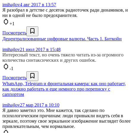
imihajlov
4 авг 2017 в 13:57
Я разобрал в детстве с десяток радиоточек ради динамиков, и
ни в одной не было предохранителя.
+1
Посмотреть
Децентрализованные цифровые валюты. Часть 1. Биткойн
imihajlov
21 июл 2017 в 15:48
Интересный текст, но очень тяжело читать из-за огромного
количества синтаксических и других ошибок.
-1
Посмотреть
WhatsApp, Telegram и фронтальная камера: как оно работает,
как должно работать и еще немного про переписку с
саппортом
imihajlov
27 мар 2017 в 10:10
Я давно заметил это. Мне кажется, так сделано по
психологическим причинам: люди привыкли видеть себя в
зеркале, поэтому свое зеркальное изображение выглядит более
привлекательным, чем нормальное.