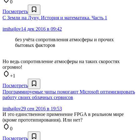
0
Посмотреть
С Земли на Луну. История и математика. Часть 1
imihajlov
14 дек 2016 в 09:42
без учёта сопротивления атмосферы и прочих
бытовых факторов
Но ведь сопротивление атмосферы на таких скоростях
огромно!
+1
Посмотреть
Программируемые чипы помогают Microsoft оптимизировать
работу своих облачных сервисов
imihajlov
29 сен 2016 в 19:53
И это единственное применение FPGA в реальном мире
(кроме прототипирования). Или нет?
0
Посмотреть