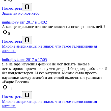
+2
Посмотреть
Защитим ночное небо
imihajlov
9 авг 2017 в 14:02
А как центральное отопление влияет на освещенность неба?
0
Посмотреть
Многие американцы не знают, что такое телевизионная
антенна
imihajlov
4 авг 2017 в 17:05
Я в на заре изучения физики не мог понять, зачем в
детекторном приемнике нужен диод. И без диода работало. И
без конденсаторов. И без катушки. Можно было просто
наушники между землей и антенной включить и услышать
«Радио России».
+1
Посмотреть
Многие американцы не знают, что такое телевизионная
антенна