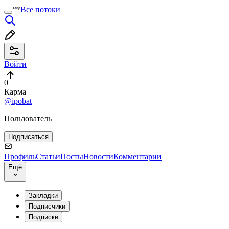
Все потоки
Войти
0
Карма
@ipobat
Пользователь
Подписаться
Профиль
Статьи
Посты
Новости
Комментарии
Ещё
Закладки
Подписчики
Подписки