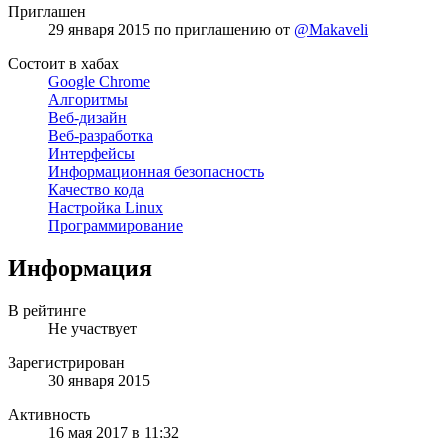
Приглашен
29 января 2015
по приглашению от
@Makaveli
Состоит в хабах
Google Chrome
Алгоритмы
Веб-дизайн
Веб-разработка
Интерфейсы
Информационная безопасность
Качество кода
Настройка Linux
Программирование
Информация
В рейтинге
Не участвует
Зарегистрирован
30 января 2015
Активность
16 мая 2017 в 11:32