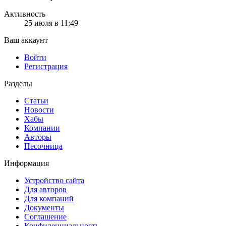
Активность
25 июля в 11:49
Ваш аккаунт
Войти
Регистрация
Разделы
Статьи
Новости
Хабы
Компании
Авторы
Песочница
Информация
Устройство сайта
Для авторов
Для компаний
Документы
Соглашение
Конфиденциальность