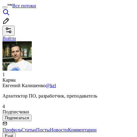
Все потоки
Войти
1
Карма
Евгений Калишенко
@kel
Архитектор ПО, разработчик, преподаватель
4
Подписчики
Подписаться
Профиль
Статьи
Посты
Новости
Комментарии
Ещё