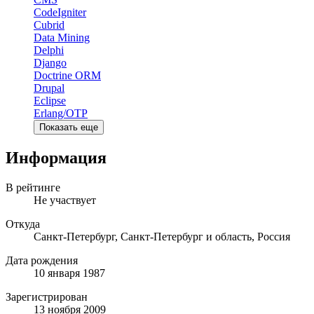
CodeIgniter
Cubrid
Data Mining
Delphi
Django
Doctrine ORM
Drupal
Eclipse
Erlang/OTP
Показать еще
Информация
В рейтинге
Не участвует
Откуда
Санкт-Петербург, Санкт-Петербург и область, Россия
Дата рождения
10 января 1987
Зарегистрирован
13 ноября 2009