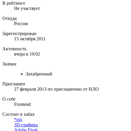
В рейтинге
Не участвует
Откуда
Россия
Зарегистрирован
15 октября 2011
Активность
вчера в 19:02
Значки
Захабренный
Приглашен
27 февраля 2013
по приглашению от
НЛО
О себе
Frontend
Состоит в хабах
*nix
3D-графика
Adobe Flash