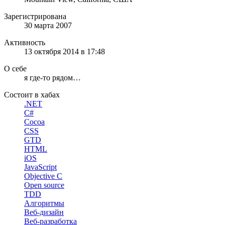
Зарегистрирована
30 марта 2007
Активность
13 октября 2014 в 17:48
О себе
я где-то рядом…
Состоит в хабах
.NET
C#
Cocoa
CSS
GTD
HTML
iOS
JavaScript
Objective C
Open source
TDD
Алгоритмы
Веб-дизайн
Веб-разработка