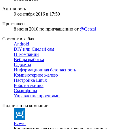
Активность
9 сентября 2016 в 17:50
Приглашен
8 июня 2010
по приглашению от
@Qetzal
Состоит в хабах
Android
DIY или Сделай сам
IT-компании
Веб-разработка
Гаджеты
Информационная безопасность
Компьютерное железо
Настройка Linux
Робототехника
Смартфоны
Управление проектами
Подписан на компании
Ecwid
Конструктор для создания интернет-магазинов