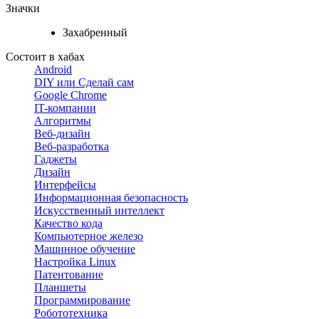
Значки
Захабренный
Состоит в хабах
Android
DIY или Сделай сам
Google Chrome
IT-компании
Алгоритмы
Веб-дизайн
Веб-разработка
Гаджеты
Дизайн
Интерфейсы
Информационная безопасность
Искусственный интеллект
Качество кода
Компьютерное железо
Машинное обучение
Настройка Linux
Патентование
Планшеты
Программирование
Робототехника