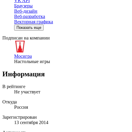
VK API
Браузеры
Веб-дизайн
Веб-разработка
Векторная графика
Показать еще
Подписан на компании
Мосигра
Настольные игры
Информация
В рейтинге
Не участвует
Откуда
Россия
Зарегистрирован
13 сентября 2014