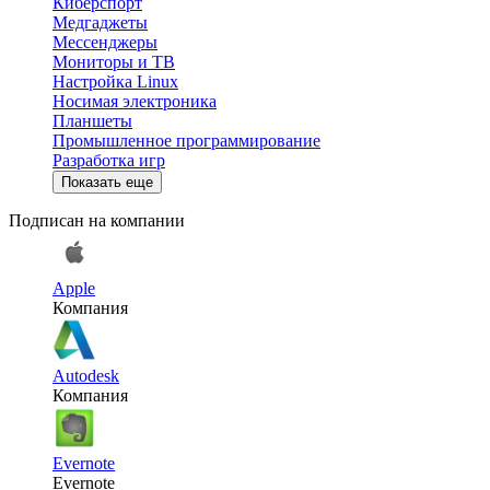
Киберспорт
Медгаджеты
Мессенджеры
Мониторы и ТВ
Настройка Linux
Носимая электроника
Планшеты
Промышленное программирование
Разработка игр
Показать еще
Подписан на компании
Apple
Компания
Autodesk
Компания
Evernote
Evernote