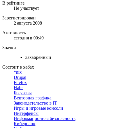
В рейтинге
Не участвует
Зарегистрирован
2 августа 2008
Активность
сегодня в 00:49
Значки
Захабренный
Состоит в хабах
*nix
Drupal
Firefox
Habr
Браузеры
Векторная графика
Законодательство в IT
Игры и игровые консоли
Интерфейсы
Информационная безопасность
Киберпанк