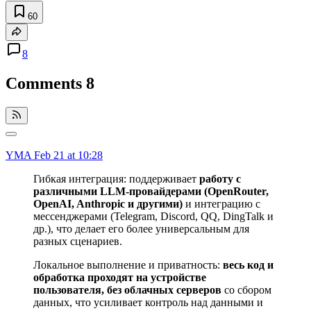
60
8
Comments
8
YMA
Feb 21 at 10:28
Гибкая интеграция: поддерживает
работу с
различными LLM-провайдерами (OpenRouter,
OpenAI, Anthropic и другими)
и интеграцию с
мессенджерами (Telegram, Discord, QQ, DingTalk и
др.), что делает его более универсальным для
разных сценариев.
Локальное выполнение и приватность:
весь код и
обработка проходят на устройстве
пользователя, без облачных серверов
со сбором
данных, что усиливает контроль над данными и