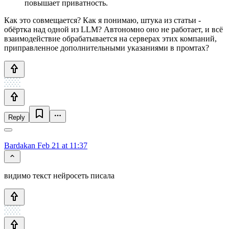
повышает приватность.
Как это совмещается? Как я понимаю, штука из статьи -
обёртка над одной из LLM? Автономно оно не работает, и всё
взаимодействие обрабатывается на серверах этих компаний,
приправленное дополнительными указаниями в промтах?
Reply
Bardakan
Feb 21 at 11:37
видимо текст нейросеть писала