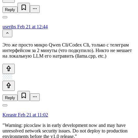
Reply
useribs
Feb 21 at 12:44
Это же просто микро Qwen Cli/Codex Cli, только с телеграм
интерфейсом за 2 минуты (что подкупило). Никто не мешает
на локальную LLM его натравить (llama.cpp, etc.)
Reply
Kreastr
Feb 21 at 11:02
"Warning: picoclaw is in early development now and may have
unresolved network security issues. Do not deploy to production
environments before the v1.0 release."