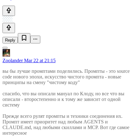
Reply
Zoolander
Mar 22 at 21:15
вы бы лучше промптами поделились. Промпты - это source
code нового эпохи, искусство чистого промпта - новые
принципы на смену "чистому коду"
спасибо, что вы описали мануал по Клоду, но все что вы
описали - второстепенно и к тому же зависит от одной
систему
Прежде всего рулят промпты и техники соединения их.
Промпт имеет приоритет над любым AGENTS и
CLAUDE.md, над любыми скиллами и MCP. Вот где самое
интересное