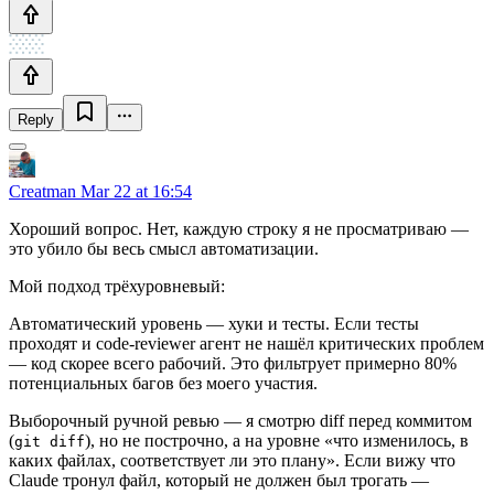
Reply
Creatman
Mar 22 at 16:54
Хороший вопрос. Нет, каждую строку я не просматриваю —
это убило бы весь смысл автоматизации.
Мой подход трёхуровневый:
Автоматический уровень — хуки и тесты. Если тесты
проходят и code-reviewer агент не нашёл критических проблем
— код скорее всего рабочий. Это фильтрует примерно 80%
потенциальных багов без моего участия.
Выборочный ручной ревью — я смотрю diff перед коммитом
(
), но не построчно, а на уровне «что изменилось, в
git diff
каких файлах, соответствует ли это плану». Если вижу что
Claude тронул файл, который не должен был трогать —