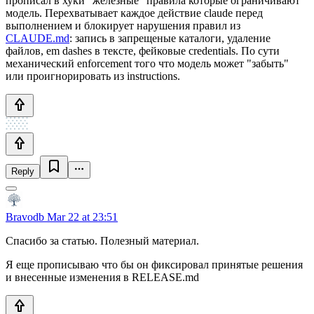
прописал в хуки "железные" правила которые ограничивают
модель. Перехватывает каждое действие claude перед
выполнением и блокирует нарушения правил из
CLAUDE.md
: запись в запрещеные каталоги, удаление
файлов, em dashes в тексте, фейковые credentials. По сути
механический enforcement того что модель может "забыть"
или проигнорировать из instructions.
Reply
Bravodb
Mar 22 at 23:51
Спасибо за статью. Полезный материал.
Я еще прописываю что бы он фиксировал принятые решения
и внесенные изменения в RELEASE.md