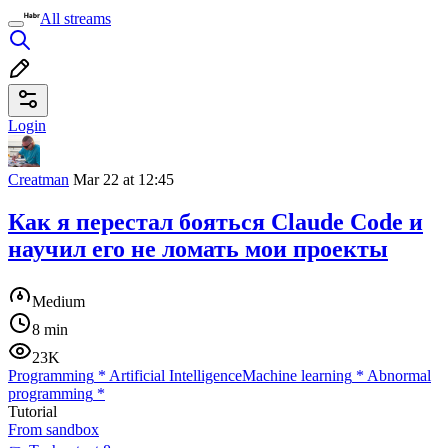
All streams
Login
Creatman
Mar 22 at 12:45
Как я перестал бояться Claude Code и
научил его не ломать мои проекты
Medium
8 min
23K
Programming
*
Artificial Intelligence
Machine learning
*
Abnormal
programming
*
Tutorial
From sandbox