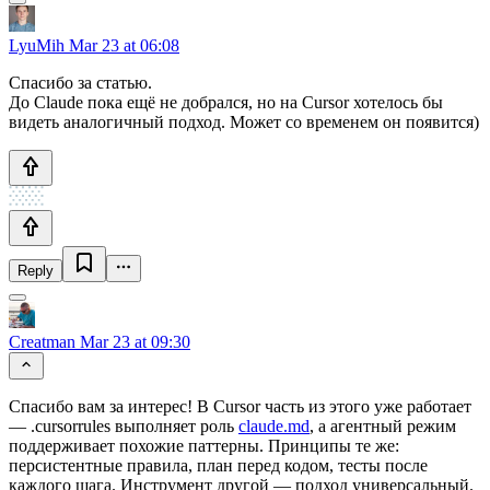
LyuMih
Mar 23 at 06:08
Спасибо за статью.
До Claude пока ещё не добрался, но на Cursor хотелось бы
видеть аналогичный подход. Может со временем он появится)
Reply
Creatman
Mar 23 at 09:30
Спасибо вам за интерес! В Cursor часть из этого уже работает
— .cursorrules выполняет роль
claude.md
, а агентный режим
поддерживает похожие паттерны. Принципы те же:
персистентные правила, план перед кодом, тесты после
каждого шага. Инструмент другой — подход универсальный.