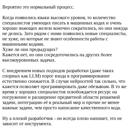
Вероятно это нормальный процесс.
Когда появились языки высокого уровня, то количество
специалистов умеющих писать в машинных кодах и очень
хорошо знающих железо конечно сократились, но они никуда
не делись. Зато рядом с ними появились новые специалисты,
не хуже, но которые не знают особенности работы с
машинными кодами.
Хуже ли они предыдущих?
Кажется нет, но они сосредоточились на других более
высокоуровневых задачах.
С внедрением новых подходов разработки (даже таких
спорных как LLM) порог входа в программирование
естественно снижается. В случае нейросетей так сильно, что
кажется позволяет программировать даже обезьянам. В то же
время у хороших специалистов освобождается ресурс на
погружение и расширение предметной области решаемой
задачи, интеграцию её в реальный мир и прочие не менее
важные задачи, чем просто написание качественного кода.
Ну а плохой разработчик - он всегда плохо напишет, это не
зависит от инструмента.