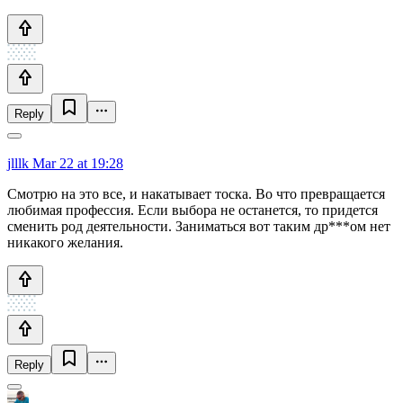
Reply
jlllk
Mar 22 at 19:28
Смотрю на это все, и накатывает тоска. Во что превращается
любимая профессия. Если выбора не останется, то придется
сменить род деятельности. Заниматься вот таким др***ом нет
никакого желания.
Reply