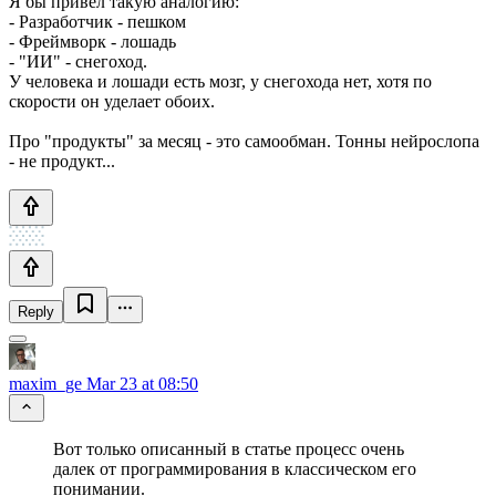
Я бы привел такую аналогию:
- Разработчик - пешком
- Фреймворк - лошадь
- "ИИ" - снегоход.
У человека и лошади есть мозг, у снегохода нет, хотя по
скорости он уделает обоих.
Про "продукты" за месяц - это самообман. Тонны нейрослопа
- не продукт...
Reply
maxim_ge
Mar 23 at 08:50
Вот только описанный в статье процесс очень
далек от программирования в классическом его
понимании.