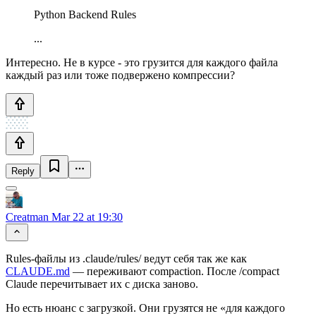
Python Backend Rules
...
Интересно. Не в курсе - это грузится для каждого файла
каждый раз или тоже подвержено компрессии?
Reply
Creatman
Mar 22 at 19:30
Rules-файлы из .claude/rules/ ведут себя так же как
CLAUDE.md
— переживают compaction. После /compact
Claude перечитывает их с диска заново.
Но есть нюанс с загрузкой. Они грузятся не «для каждого