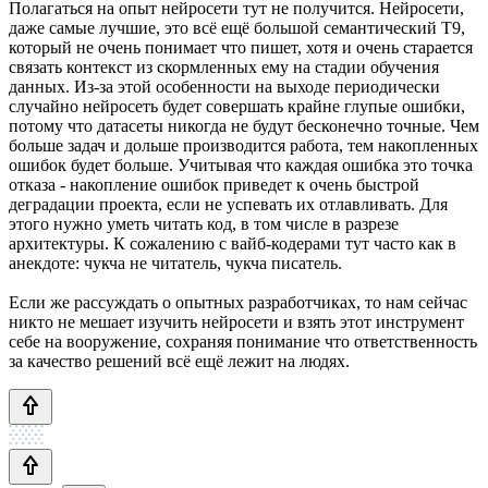
Полагаться на опыт нейросети тут не получится. Нейросети,
даже самые лучшие, это всё ещё большой семантический T9,
который не очень понимает что пишет, хотя и очень старается
связать контекст из скормленных ему на стадии обучения
данных. Из-за этой особенности на выходе периодически
случайно нейросеть будет совершать крайне глупые ошибки,
потому что датасеты никогда не будут бесконечно точные. Чем
больше задач и дольше производится работа, тем накопленных
ошибок будет больше. Учитывая что каждая ошибка это точка
отказа - накопление ошибок приведет к очень быстрой
деградации проекта, если не успевать их отлавливать. Для
этого нужно уметь читать код, в том числе в разрезе
архитектуры. К сожалению с вайб-кодерами тут часто как в
анекдоте: чукча не читатель, чукча писатель.
Если же рассуждать о опытных разработчиках, то нам сейчас
никто не мешает изучить нейросети и взять этот инструмент
себе на вооружение, сохраняя понимание что ответственность
за качество решений всё ещё лежит на людях.