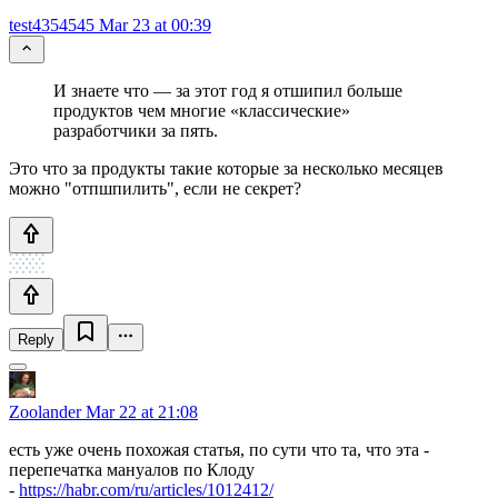
test4354545
Mar 23 at 00:39
И знаете что — за этот год я отшипил больше
продуктов чем многие «классические»
разработчики за пять.
Это что за продукты такие которые за несколько месяцев
можно "отпшпилить", если не секрет?
Reply
Zoolander
Mar 22 at 21:08
есть уже очень похожая статья, по сути что та, что эта -
перепечатка мануалов по Клоду
-
https://habr.com/ru/articles/1012412/