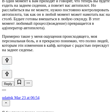
В один момент к вам приходят и говорят, что теперь вы будете
ездить на заднем сидении, а повезет вас автопилот. Но
расслабиться вы не можете, нужно постоянно контролировать
автопилота, так как он в любой момент может намотать вас на
столб. Будьте готовы вмешаться в любую секунду. В этот
момент любимый процесс(вождение) превращается в
ад(оператор автопилота).
Примерно такие у меня ощущения происходящего, моя
персональная боль, и я прекрасно понимаю, что полно людей,
которым эти изменения в кайф, которые с радостью пересядут
на заднее сиденье.
Reply
udattsk
Mar 23 at 06:54