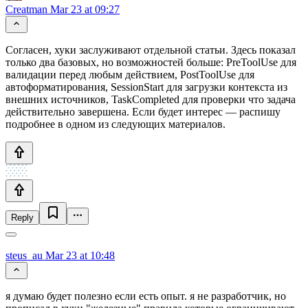
Creatman
Mar 23 at 09:27
Согласен, хуки заслуживают отдельной статьи. Здесь показал
только два базовых, но возможностей больше: PreToolUse для
валидации перед любым действием, PostToolUse для
автоформатирования, SessionStart для загрузки контекста из
внешних источников, TaskCompleted для проверки что задача
действительно завершена. Если будет интерес — распишу
подробнее в одном из следующих материалов.
Reply
steus_au
Mar 23 at 10:48
я думаю будет полезно если есть опыт. я не разработчик, но