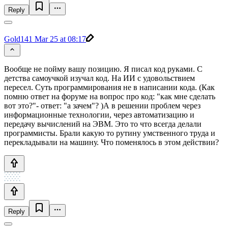
Reply
Gold141
Mar 25 at 08:17
Вообще не пойму вашу позицию. Я писал код руками. С
детства самоучкой изучал код. На ИИ с удовольствием
пересел. Суть программирования не в написании кода. (Как
помню ответ на форуме на вопрос про код: "как мне сделать
вот это?"- ответ: "а зачем"? )А в решении проблем через
информационные технологии, через автоматизацию и
передачу вычислений на ЭВМ. Это то что всегда делали
программисты. Брали какую то рутину умственного труда и
перекладывали на машину. Что поменялось в этом действии?
Reply