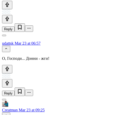
Reply
udattsk
Mar 23 at 06:57
О, Господи... Донни - жги!
Reply
Creatman
Mar 23 at 09:25