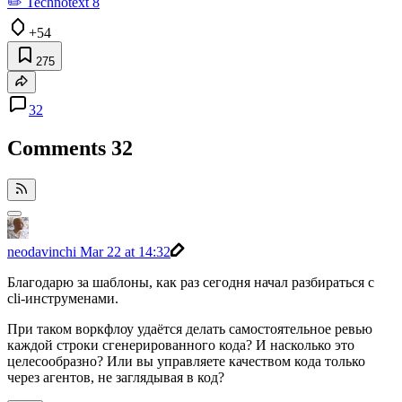
✏️ Technotext 8
+54
275
32
Comments
32
neodavinchi
Mar 22 at 14:32
Благодарю за шаблоны, как раз сегодня начал разбираться с
cli-инструменами.
При таком воркфлоу удаётся делать самостоятельное ревью
каждой строки сгенерированного кода? И насколько это
целесообразно? Или вы управляете качеством кода только
через агентов, не заглядывая в код?