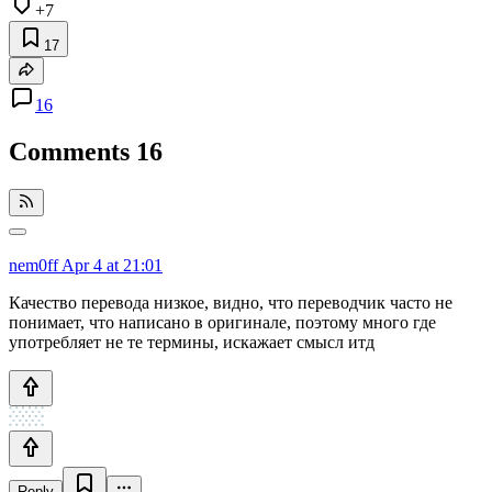
+7
17
16
Comments
16
nem0ff
Apr 4 at 21:01
Качество перевода низкое, видно, что переводчик часто не
понимает, что написано в оригинале, поэтому много где
употребляет не те термины, искажает смысл итд
Reply