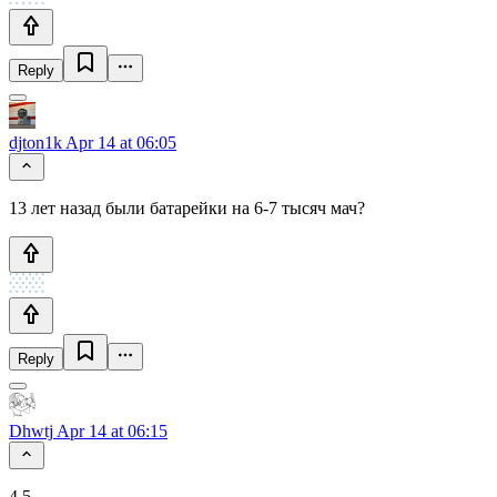
Reply
djton1k
Apr 14 at 06:05
13 лет назад были батарейки на 6-7 тысяч мач?
Reply
Dhwtj
Apr 14 at 06:15
4.5