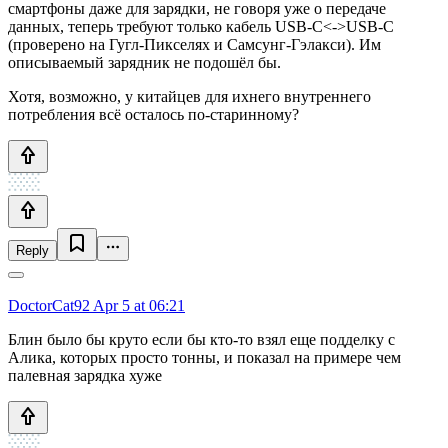
смартфоны даже для зарядки, не говоря уже о передаче
данных, теперь требуют только кабель USB-C<->USB-C
(проверено на Гугл-Пикселях и Самсунг-Гэлакси). Им
описываемый зарядник не подошёл бы.
Хотя, возможно, у китайцев для ихнего внутреннего
потребления всё осталось по-старинному?
Reply
DoctorCat92
Apr 5 at 06:21
Блин было бы круто если бы кто-то взял еще подделку с
Алика, которых просто тонны, и показал на примере чем
палевная зарядка хуже