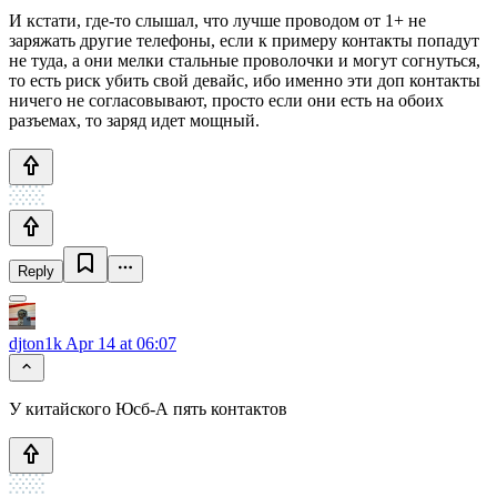
И кстати, где-то слышал, что лучше проводом от 1+ не
заряжать другие телефоны, если к примеру контакты попадут
не туда, а они мелки стальные проволочки и могут согнуться,
то есть риск убить свой девайс, ибо именно эти доп контакты
ничего не согласовывают, просто если они есть на обоих
разъемах, то заряд идет мощный.
Reply
djton1k
Apr 14 at 06:07
У китайского Юсб-А пять контактов