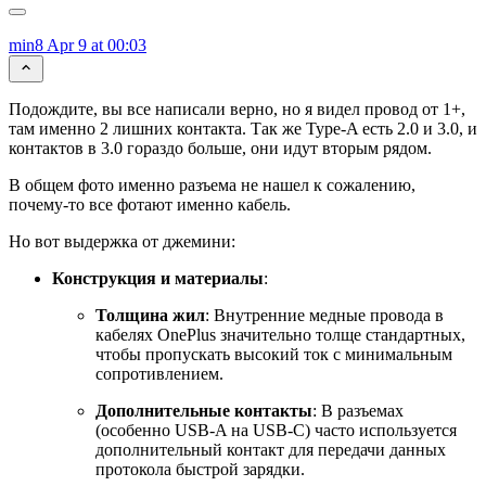
min8
Apr 9 at 00:03
Подождите, вы все написали верно, но я видел провод от 1+,
там именно 2 лишних контакта. Так же Type-A есть 2.0 и 3.0, и
контактов в 3.0 гораздо больше, они идут вторым рядом.
В общем фото именно разъема не нашел к сожалению,
почему-то все фотают именно кабель.
Но вот выдержка от джемини:
Конструкция и материалы
:
Толщина жил
: Внутренние медные провода в
кабелях OnePlus значительно толще стандартных,
чтобы пропускать высокий ток с минимальным
сопротивлением.
Дополнительные контакты
: В разъемах
(особенно USB-A на USB-C) часто используется
дополнительный контакт для передачи данных
протокола быстрой зарядки.