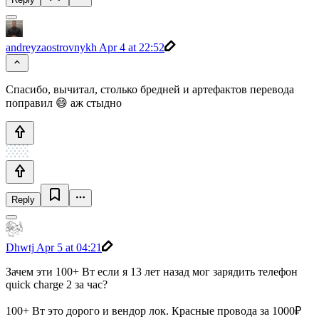
andreyzaostrovnykh
Apr 4 at 22:52
Спасибо, вычитал, столько бредней и артефактов перевода
поправил 😄 аж стыдно
Reply
Dhwtj
Apr 5 at 04:21
Зачем эти 100+ Вт если я 13 лет назад мог зарядить телефон
quick charge 2 за час?
100+ Вт это дорого и вендор лок. Красные провода за 1000₽