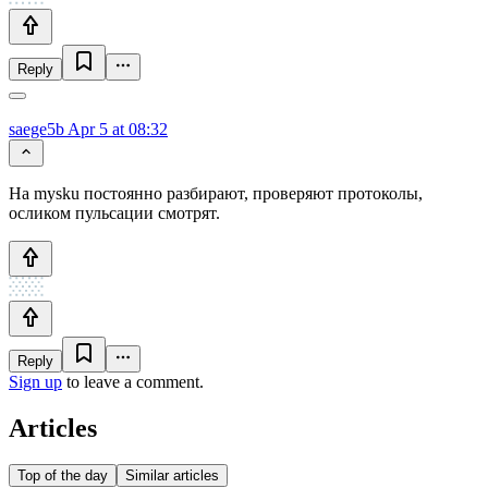
Reply
saege5b
Apr 5 at 08:32
На mysku постоянно разбирают, проверяют протоколы,
осликом пульсации смотрят.
Reply
Sign up
to leave a comment.
Articles
Top of the day
Similar articles