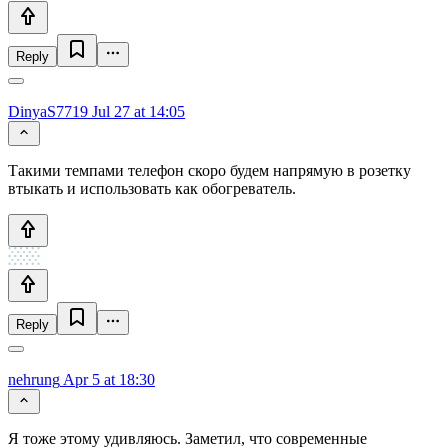
Reply
DinyaS7719
Jul 27 at 14:05
Такими темпами телефон скоро будем напрямую в розетку
втыкать и использовать как обогреватель.
Reply
nehrung
Apr 5 at 18:30
Я тоже этому удивляюсь. Заметил, что современные