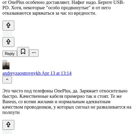
от OnePlus особенно доставляют. Нафиг надо. Берите USB-
PD. Хотя, некоторые "особо продвинутые" и от него
отказываются заряжаться за час из вредности.
Reply
andreyzaostrovnykh
Apr 13 at 13:14
Это чисто под телефоны OnePlus, да. Заряжает относительно
быстро. Качественные кабеля примерно так и стоят. Те же
Baseus, со всеми жилами и нормальным адекватным
качеством проводников, у которых сигнал не разваливается на
полпути