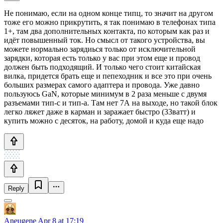
Не понимаю, если на одном конце типц, то значит на другом
тоже его можно прикрутить, я так понимаю в телефонах типа
1+, там два дополнительных контакта, по которым как раз и
идёт повышенный ток. Но смысл от такого устройства, вы
можете нормально зарядиься только от исключительной
зарядки, которая есть только у вас при этом еще и провод
должен быть подходящий. И только чего стоит китайская
вилка, придется брать еще и пепеходник и все это при очень
больших размерах самого адаптера и провода. Уже давно
пользуюсь GaN, которые минимум в 2 раза меньше с двумя
разъемами тип-с и тип-а. Там нет 7А на выходе, но такой блок
легко ляжет даже в карман и заражает быстро (33ватт) и
купить можно с десяток, на работу, домой и куда еще надо
Reply
Aneugene
Apr 8 at 17:19