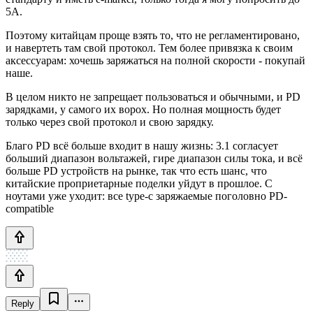
5A.
Поэтому китайцам проще взять то, что не регламентировано,
и навертеть там свой протокол. Тем более привязка к своим
аксессуарам: хочешь заряжаться на полной скорости - покупай
наше.
В целом никто не запрещает пользоваться и обычными, и PD
зарядками, у самого их ворох. Но полная мощность будет
только через свой протокол и свою зарядку.
Благо PD всё больше входит в нашу жизнь: 3.1 согласует
больший диапазон вольтажей, гире диапазон силы тока, и всё
больше PD устройств на рынке, так что есть шанс, что
китайские проприетарные поделки уйдут в прошлое. С
ноутами уже уходит: все type-c заряжаемые поголовно PD-
compatible
Reply