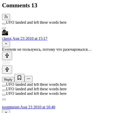
Comments
13
UFO landed and left these words here
classx
Aug 23 2010 at 15:17
Evernote не пользуюсь, потому что разочаровался…
Reply
UFO landed and left these words here
UFO landed and left these words here
UFO landed and left these words here
toomturum
Aug 23 2010 at 16:40