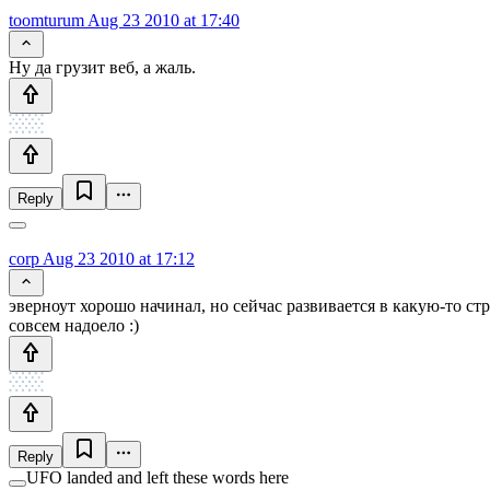
toomturum
Aug 23 2010 at 17:40
Ну да грузит веб, а жаль.
Reply
corp
Aug 23 2010 at 17:12
эверноут хорошо начинал, но сейчас развивается в какую-то ст
совсем надоело :)
Reply
UFO landed and left these words here