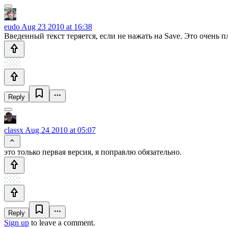
eudo
Aug 23 2010 at 16:38
Введенный текст теряется, если не нажать на Save. Это очень п
Reply
classx
Aug 24 2010 at 05:07
это только первая версия, я поправлю обязательно.
Reply
Sign up
to leave a comment.