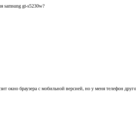
ня samsung gt-s5230w?
зит окно браузера с мобильной версией, но у меня телефон друг