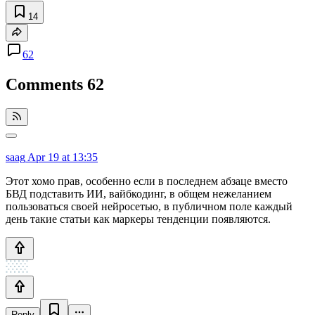
14
62
Comments
62
saag
Apr 19 at 13:35
Этот хомо прав, особенно если в последнем абзаце вместо
БВД подставить ИИ, вайбкодинг, в общем нежеланием
пользоваться своей нейросетью, в публичном поле каждый
день такие статьи как маркеры тенденции появляются.
Reply