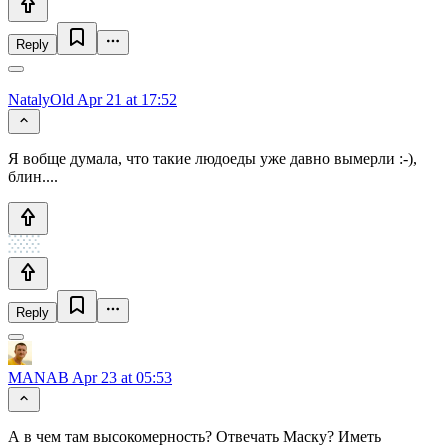
Reply
NatalyOld
Apr 21 at 17:52
Я вобще думала, что такие людоеды уже давно вымерли :-),
блин....
Reply
MANAB
Apr 23 at 05:53
А в чем там высокомерность? Отвечать Маску? Иметь