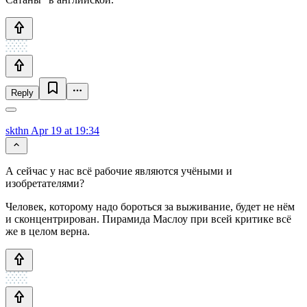
Reply
skthn
Apr 19 at 19:34
А сейчас у нас всё рабочие являются учёными и
изобретателями?
Человек, которому надо бороться за выживание, будет не нём
и сконцентрирован. Пирамида Маслоу при всей критике всё
же в целом верна.