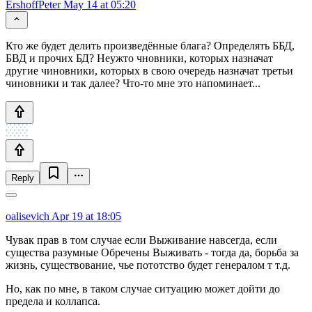
ErshoffPeter
May 14 at 05:20
Кто же будет делить произведённые блага? Определять ББД,
БВД и прочих БД? Неужто чновники, которых назначат
другие чиновники, которых в свою очередь назначат третьи
чиновники и так далее? Что-то мне это напоминает...
Reply
oalisevich
Apr 19 at 18:05
Чувак прав в том случае если Выживание навсегда, если
существа разумные Обречены Выживать - тогда да, борьба за
жизнь, существование, чье пототство будет генералом т т.д.
Но, как по мне, в таком случае ситуацию может дойти до
предела и коллапса.