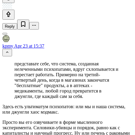
Reply
kpmy
Apr 23 at 15:37
представьте себе, что система, созданная
нелеченными психопатами, вдруг схлопывается и
перестает работать. Примерно на третий-
четвертый день, когда в магазинах закончатся
"бесплатные" продукты, а в аптеках -
медикаменты, любой город превратится в
джунгли, где каждый сам за себя.
Здесь есть ультиматум психопатов: или мы и наша система,
или джунгли хаос мэдмакс.
Просто вы его озвучиваете в форме мысленного
эксперимента. Силовики-убивцы и порядок, равно как с
капиталисты и научный прогресс. Ну или печень с раковыми