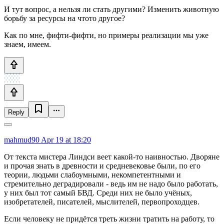
И тут вопрос, а нельзя ли стать другими? Изменить животную
борьбу за ресурсы на чтото другое?
Как по мне, фифти-фифти, но примеры реализации мы уже
знаем, имеем.
Reply
mahmud90
Apr 19 at 18:20
От текста мистера Линдси веет какой-то наивностью. Дворяне
и прочая знать в древности и средневековье были, по его
теории, людьми слабоумными, некомпетентными и
стремительно деградировали - ведь им не надо было работать,
у них был тот самый БВД. Среди них не было учёных,
изобретателей, писателей, мыслителей, первопроходцев.
Если человеку не придётся треть жизни тратить на работу, то