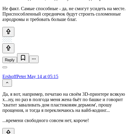
Не факт. Самые способные - да, не смогут усидеть на месте.
Приспособленный середнячок будут строить соломенные
аэродромы и требовать больше благ.
Reply
ErshoffPeter
May 14 at 05:15
Да, я вот, например, печатаю на своём 3D-принтере всякую
х...ну, но раз в полгода меня жена бьёт по башке и говорит
'хватит заваливать дом пластиковям дерьмом', прошу
прощения, и тогда я переключаюсь на вайб-кодинг...
...времени свободного совсем нет, короче!