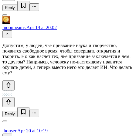
Reply
moonbeams
Apr 19 at 20:02
Допустим, у людей, чье призвание наука и творчество,
появится свободное время, чтобы совершать открытия и
творить. Но как насчет тех, чье призвание заключается в чем-
то другом? Например, человеку по-настоящему нравится
обучать детей, а теперь вместо него это делает ИИ. Что делать
ему?
Reply
ihouser
Apr 20 at 10:19