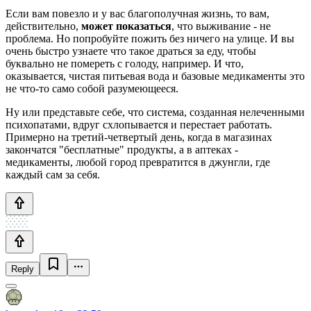
Если вам повезло и у вас благополучная жизнь, то вам,
действительно,
может показаться
, что выживание - не
проблема. Но попробуйте пожить без ничего на улице. И вы
очень быстро узнаете что такое драться за еду, чтобы
буквально не помереть с голоду, например. И что,
оказывается, чистая питьевая вода и базовые медикаменты это
не что-то само собой разумеющееся.
Ну или представьте себе, что система, созданная нелеченными
психопатами, вдруг схлопывается и перестает работать.
Примерно на третий-четвертый день, когда в магазинах
закончатся "бесплатные" продукты, а в аптеках -
медикаменты, любой город превратится в джунгли, где
каждый сам за себя.
Reply