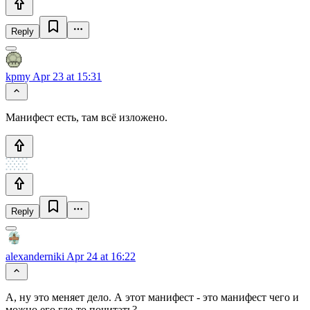
Reply
kpmy
Apr 23 at 15:31
Манифест есть, там всё изложено.
Reply
alexanderniki
Apr 24 at 16:22
А, ну это меняет дело. А этот манифест - это манифест чего и
можно его где-то почитать?