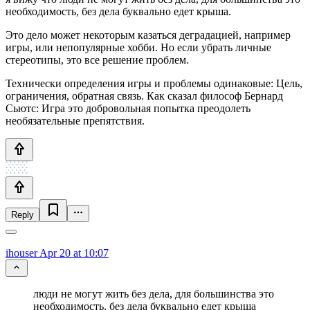
необходимость, без дела буквально едет крыша.
Это дело может некоторым казаться деградацией, например
игры, или непопулярные хобби. Но если убрать личные
стереотипы, это все решение проблем.
Технически определения игры и проблемы одинаковые: Цель,
ограничения, обратная связь. Как сказал философ Бернард
Сьютс: Игра это добровольная попытка преодолеть
необязательные препятствия.
Reply
ihouser
Apr 20 at 10:07
люди не могут жить без дела, для большинства это
необходимость, без дела буквально едет крыша