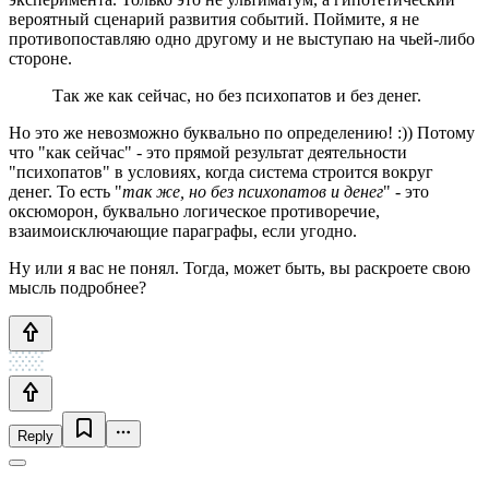
вероятный сценарий развития событий. Поймите, я не
противопоставляю одно другому и не выступаю на чьей-либо
стороне.
Так же как сейчас, но без психопатов и без денег.
Но это же невозможно буквально по определению! :)) Потому
что "как сейчас" - это прямой результат деятельности
"психопатов" в условиях, когда система строится вокруг
денег. То есть "
так же, но без психопатов и денег
" - это
оксюморон, буквально логическое противоречие,
взаимоисключающие параграфы, если угодно.
Ну или я вас не понял. Тогда, может быть, вы раскроете свою
мысль подробнее?
Reply