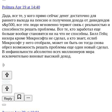
Politura
Apr 19 at 14:40
Дада, все те, у кого прямо сейчас денег достаточно для
раннего выхода на пенсию и получения дохода от дивидендов
s&p500, все эти люди мгновенно теряют связь с реальностью и
способности решать проблемы. Все те, кто заработал еще
больше вообще становятся ни на что не способны. Билл Гейц
нихера кроме Микрософта не сделал, а кто знает, еслиб
Микрософт у него отобрали, может он быть он тогда снова
обрел возможность решать проблемы еще один новый сделал.
В инфанильности абсолютно всех миллионеров мира
исключительно виноват высокий доход.
:)
Reply