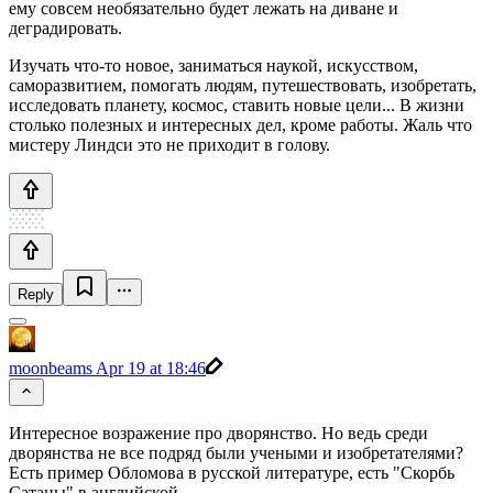
ему совсем необязательно будет лежать на диване и
деградировать.
Изучать что-то новое, заниматься наукой, искусством,
саморазвитием, помогать людям, путешествовать, изобретать,
исследовать планету, космос, ставить новые цели... В жизни
столько полезных и интересных дел, кроме работы. Жаль что
мистеру Линдси это не приходит в голову.
Reply
moonbeams
Apr 19 at 18:46
Интересное возражение про дворянство. Но ведь среди
дворянства не все подряд были учеными и изобретателями?
Есть пример Обломова в русской литературе, есть "Скорбь
Сатаны" в английской.