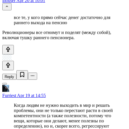
ihouser
Apr 20 at 10:01
все те, у кого прямо сейчас денег достаточно для
раннего выхода на пенсию
Революционеры все отнимут и поделят (между собой),
включая тушку раннего пенсионера.
Reply
Furriest
Apr 19 at 14:55
Когда людям не нужно выходить в мир и решать
проблемы, они не только перестают расти в своей
компетентности (а также полезности, потому что
вещи, которые они делают, менее полезны по
определению), но и, скорее всего, регрессируют