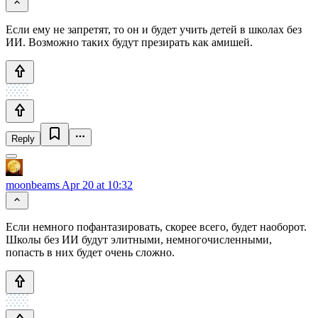
Если ему не запретят, то он и будет учить детей в школах без
ИИ. Возможно таких будут презирать как амишей.
Reply
moonbeams
Apr 20 at 10:32
Если немного пофантазировать, скорее всего, будет наоборот.
Школы без ИИ будут элитными, немногочисленными,
попасть в них будет очень сложно.