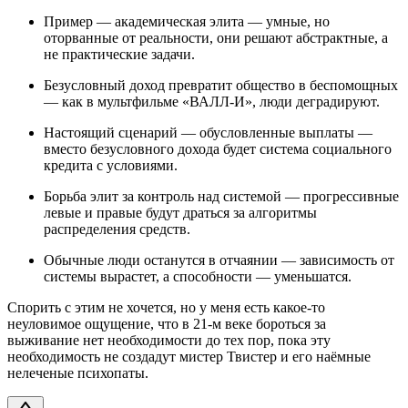
Пример — академическая элита — умные, но
оторванные от реальности, они решают абстрактные, а
не практические задачи.
Безусловный доход превратит общество в беспомощных
— как в мультфильме «ВАЛЛ-И», люди деградируют.
Настоящий сценарий — обусловленные выплаты —
вместо безусловного дохода будет система социального
кредита с условиями.
Борьба элит за контроль над системой — прогрессивные
левые и правые будут драться за алгоритмы
распределения средств.
Обычные люди останутся в отчаянии — зависимость от
системы вырастет, а способности — уменьшатся.
Спорить с этим не хочется, но у меня есть какое-то
неуловимое ощущение, что в 21-м веке бороться за
выживание нет необходимости до тех пор, пока эту
необходимость не создадут мистер Твистер и его наёмные
нелеченые психопаты.