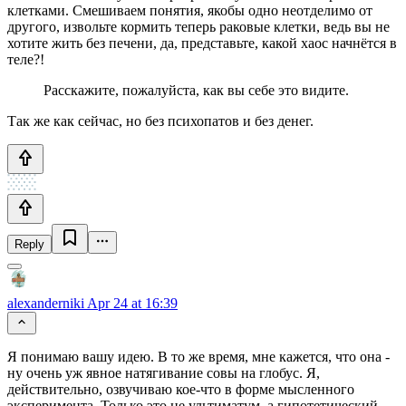
клетками. Смешиваем понятия, якобы одно неотделимо от
другого, извольте кормить теперь раковые клетки, ведь вы не
хотите жить без печени, да, представьте, какой хаос начнётся в
теле?!
Расскажите, пожалуйста, как вы себе это видите.
Так же как сейчас, но без психопатов и без денег.
Reply
alexanderniki
Apr 24 at 16:39
Я понимаю вашу идею. В то же время, мне кажется, что она -
ну очень уж явное натягивание совы на глобус. Я,
действительно, озвучиваю кое-что в форме мысленного
эксперимента. Только это не ультиматум, а гипотетический