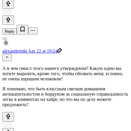
Reply
alexanderniki
Apr 22 at 19:24
А в чем смысл этого вашего утверждения? Какую идею вы
хотите выразить, кроме того, чтобы обозвать меня, условно,
не очень хорошим человеком?
Я понимаю, что быть классным смелым домашним
антикапиталистом и борцуном за социальную справедливость
легко в комментах на хабре, но что вы по делу можете
предложить?