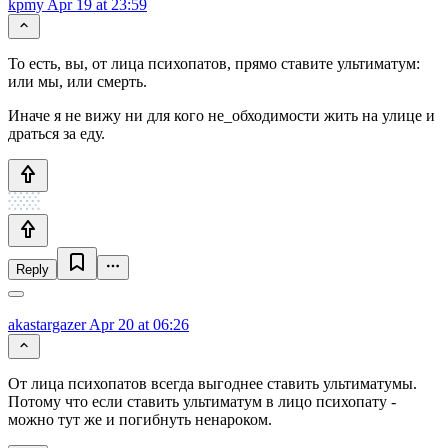
kpmy
Apr 19 at 23:59
То есть, вы, от лица психопатов, прямо ставите ультиматум:
или мы, или смерть.
Иначе я не вижу ни для кого не_обходимости жить на улице и
драться за еду.
Reply
akastargazer
Apr 20 at 06:26
От лица психопатов всегда выгоднее ставить ультиматумы.
Потому что если ставить ультиматум в лицо психопату -
можно тут же и погибнуть ненароком.