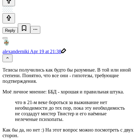
Reply
alexanderniki
Apr 19 at 21:38
Тезисы получились как будто бы разумные. В той или иной
степени. Понятно, что все они - гипотезы, требующие
подтверждения.
Моё личное мнение: ББД - хорошая и правильная штука.
что в 21-м веке бороться за выживание нет
необходимости до тех пор, пока эту необходимость
не создадут мистер Твистер и его наёмные
нелеченые психопаты.
Как бы да, но нет :) На этот вопрос можно посмотреть с двух
сторон.