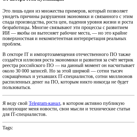
Это лишь один из множества примеров, который позволяет
увидеть причины разрушения экономики и связанного с этим
спада производства, роста цен, падения уровня жизни и роста
безработицы. Многие связывают эти процессы с развитием
ИИ — якобы он вытесняет рабочие места, — но это крайне
поверхностная и некомпетентная интерпретация реальных
проблем.
В секторе IT и импортозамещения отечественного ПО также
создаётся иллюзия роста экономики и развития за счёт метрик
реестра российского ПО — на данный момент он насчитывает
около 30 000 записей. Но за этой ширмой — сотни тысяч
сокращённых и уехавших IT-специалистов, сотни миллионов
распиленных денег на ПО, которым никто никогда не будет
пользоваться.
Я веду свой
Telegram-канал
, в котором активно публикую
волнующие меня новости, свои мысли и технические статьи
для IT-специалистов.
Tags: