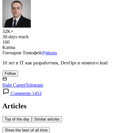
32K+
30-days reach
160
Karma
Гончаров Тимофей
@gtosss
10 лет в IT как разработчик, DevOps и немного lead
Follow
Habr Career
Telegram
Comments 1453
Articles
Top of the day
Similar articles
Show the best of all time