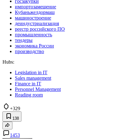
госзакупки
импортозамещение
Кубаньжелдормаш
машиностроение
деиндустриализация
реестр российского ПО
промышленность
тендеры
экономика России
производство
Hubs:
Legislation in IT
Sales management
Finance in IT
Personnel Management
Reading room
+329
138
1453