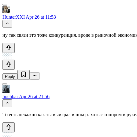
HunterXXI
Apr 26 at 11:53
ну так связи это тоже конкуренция. вроде в рыночной экономи
Reply
hochbar
Apr 26 at 21:56
То есть неважно как ты выиграл в покер- хоть с топором в руке