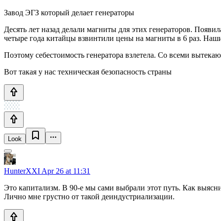
Завод ЭГЗ который делает генераторы
Десять лет назад делали магниты для этих генераторов. Появил
четыре года китайцы взвинтили цены на магниты в 6 раз. Наши
Поэтому себестоимость генератора взлетела. Со всеми вытек
Вот такая у нас техническая безопасность страны
Look
HunterXXI
Apr 26 at 11:31
Это капитализм. В 90-е мы сами выбрали этот путь. Как выяс
Лично мне грустно от такой деиндустриализации.