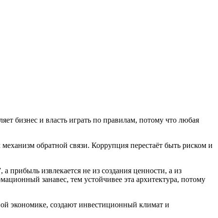
яет бизнес и власть играть по правилам, потому что любая
 механизм обратной связи. Коррупция перестаёт быть риском и
а прибыль извлекается не из создания ценности, а из
рмационный занавес, тем устойчивее эта архитектура, потому
ой экономике, создают инвестиционный климат и