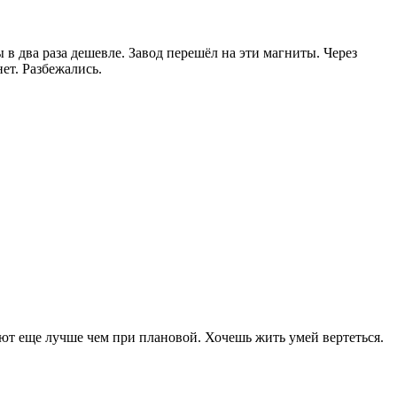
 в два раза дешевле. Завод перешёл на эти магниты. Через
ет. Разбежались.
ают еще лучше чем при плановой. Хочешь жить умей вертеться.