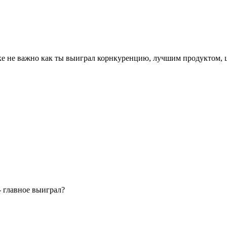
ке не важно как ты выиграл корнкуренцию, лучшим продуктом, ц
- главное выиграл?