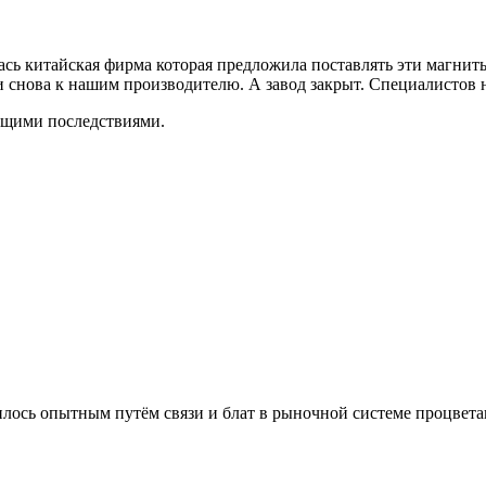
ась китайская фирма которая предложила поставлять эти магниты
 снова к нашим производителю. А завод закрыт. Специалистов н
ающими последствиями.
нилось опытным путём связи и блат в рыночной системе процвет