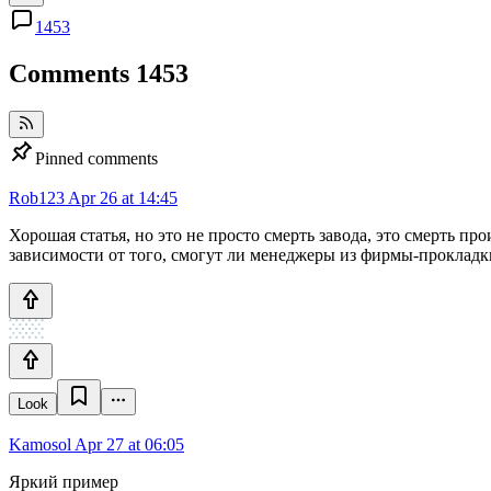
1453
Comments
1453
Pinned comments
Rob123
Apr 26 at 14:45
Хорошая статья, но это не просто смерть завода, это смерть п
зависимости от того, смогут ли менеджеры из фирмы-прокладки 
Look
Kamosol
Apr 27 at 06:05
Яркий пример