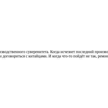
роизводственного суверенитета. Когда исчезнет последний произ
договориться с китайцами. И когда что-то пойдёт не так, ремон