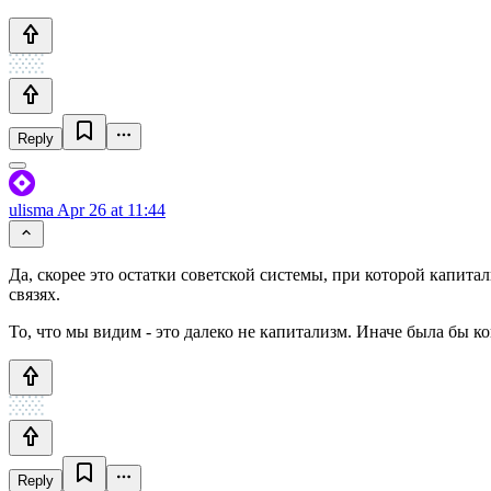
Reply
ulisma
Apr 26 at 11:44
Да, скорее это остатки советской системы, при которой капита
связях.
То, что мы видим - это далеко не капитализм. Иначе была бы ко
Reply