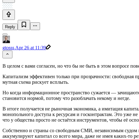
Reply
gtosss
Apr 26 at 11:39
В целом с вами согласен, но что бы не быть в этом вопросе по
Капитализм эффективен только при прозрачности: свободная пр
мутная схема рискует всплыть.
Но когда информационное пространство сужается — зачищаются
становится нормой, потому что разоблачать некому и негде.
В итоге получается не рыночная экономика, а имитация капита
монопольного доступа к ресурсам и госконтрактам. Это уже не
что у общества просто не остаётся инструментов, чтобы её оспо
Собственно и страны со свободным СМИ, независимым судом 
аккумулируют капитал со всего мира, даже не имея каких-то р