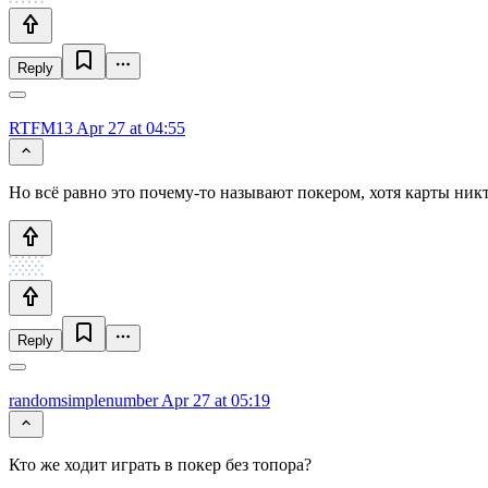
Reply
RTFM13
Apr 27 at 04:55
Но всё равно это почему-то называют покером, хотя карты никт
Reply
randomsimplenumber
Apr 27 at 05:19
Кто же ходит играть в покер без топора?