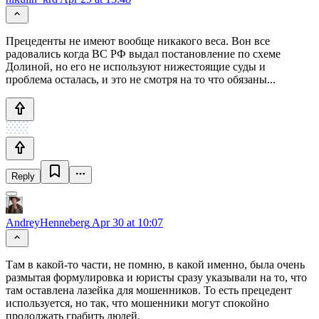
Прецеденты не имеют вообще никакого веса. Вон все
радовались когда ВС РФ выдал постановление по схеме
Долиной, но его не используют нижестоящие суды и
проблема осталась, и это не смотря на то что обязаны...
Reply
AndreyHenneberg
Apr 30 at 10:07
Там в какой-то части, не помню, в какой именно, была очень
размытая формулировка и юристы сразу указывали на то, что
там оставлена лазейка для мошенников. То есть прецедент
используется, но так, что мошенники могут спокойно
продолжать грабить людей.