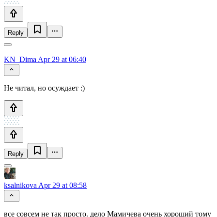
Reply
KN_Dima
Apr 29 at 06:40
Не читал, но осуждает :)
Reply
ksalnikova
Apr 29 at 08:58
все совсем не так просто. дело Мамичева очень хороший тому