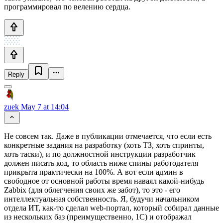
программировал по велению сердца.
Reply
zuek
May 7 at 14:04
Не совсем так. Даже в публикации отмечается, что если есть
конкретные задания на разработку (хоть ТЗ, хоть спринты,
хоть таски), и по должностной инструкции разработчик
должен писать код, то область ниже спины работодателя
прикрыта практически на 100%. А вот если админ в
свободное от основной работы время наваял какой-нибудь
Zabbix (для облегчения своих же забот), то это - его
интеллектуальная собственность. Я, будучи начальником
отдела ИТ, как-то сделал web-портал, который собирал данные
из нескольких баз (преимущественно, 1С) и отображал