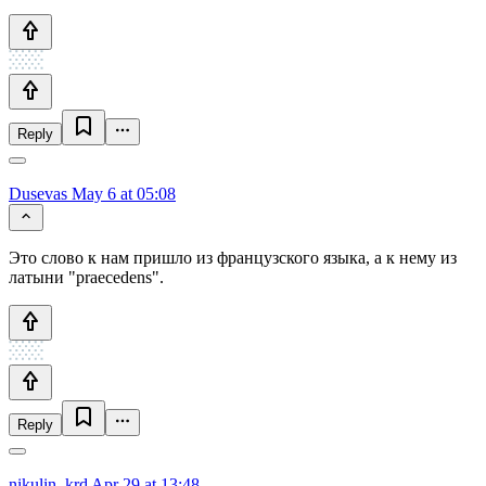
Reply
Dusevas
May 6 at 05:08
Это слово к нам пришло из французского языка, а к нему из
латыни "praecedens".
Reply
nikulin_krd
Apr 29 at 13:48