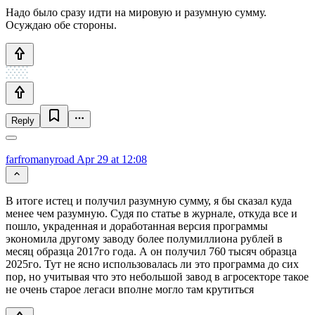
Надо было сразу идти на мировую и разумную сумму.
Осуждаю обе стороны.
Reply
farfromanyroad
Apr 29 at 12:08
В итоге истец и получил разумную сумму, я бы сказал куда
менее чем разумную. Судя по статье в журнале, откуда все и
пошло, украденная и доработанная версия программы
экономила другому заводу более полумиллиона рублей в
месяц образца 2017го года. А он получил 760 тысяч образца
2025го. Тут не ясно использовалась ли это программа до сих
пор, но учитывая что это небольшой завод в агросекторе такое
не очень старое легаси вполне могло там крутиться