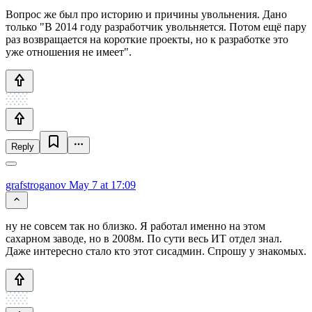
Вопрос же был про историю и причины увольнения. Дано
только "В 2014 году разработчик увольняется. Потом ещё пару
раз возвращается на короткие проекты, но к разработке это
уже отношения не имеет".
Reply
grafstroganov
May 7 at 17:09
ну не совсем так но близко. Я работал именно на этом
сахарном заводе, но в 2008м. По сути весь ИТ отдел знал.
Даже интересно стало кто этот сисадмин. Спрошу у знакомых.