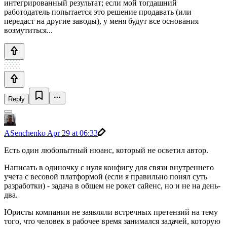
интегрированный результат; если мой тогдашний
работодатель попытается это решение продавать (или
передаст на другие заводы), у меня будут все основания
возмутиться...
Reply
ASenchenko
Apr 29 at 06:33
Есть один любопытный нюанс, который не осветил автор.
Написать в одиночку с нуля конфигу для связи внутреннего
учета с весовой платформой (если я правильно понял суть
разработки) - задача в общем не рокет сайенс, но и не на день-
два.
Юристы компании не заявляли встречных претензий на тему
того, что человек в рабочее время занимался задачей, которую