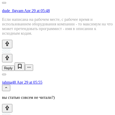
dude_figvam
Apr 29 at 05:48
Если написана на рабочем месте, с рабочее время и
использованием оборудования компании - то максимум на что
может претендовать программист - имя в описании к
исходным кодам.
Reply
jahma48
Apr 29 at 05:55
вы статью совсем не читали?)