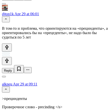
djton1k
Apr 29 at 06:01
В том-то и проблема, что ориентируются на «прецинденты», а
ориентировались бы на «прецеденты», не надо было бы
судиться по 5 лет
Reply
alkneu
Apr 29 at 09:11
>прецинденты
Проверочное слово - precinding </s>