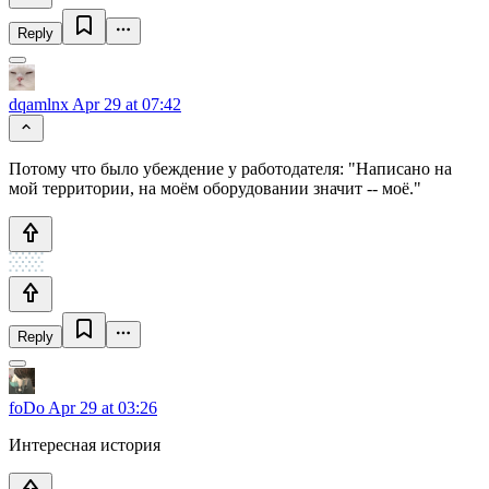
Reply
dqamlnx
Apr 29 at 07:42
Потому что было убеждение у работодателя: "Написано на
мой территории, на моём оборудовании значит -- моё."
Reply
foDo
Apr 29 at 03:26
Интересная история