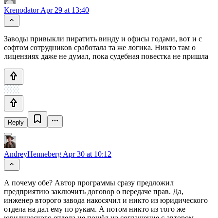
Krenodator
Apr 29 at 13:40
Заводы привыкли пиратить винду и офисы годами, вот и с
софтом сотрудников сработала та же логика. Никто там о
лицензиях даже не думал, пока судебная повестка не пришла
Reply
AndreyHenneberg
Apr 30 at 10:12
А почему обе? Автор программы сразу предложил
предприятию заключить договор о передаче прав. Да,
инженер второго завода накосячил и никто из юридического
отдела на дал ему по рукам. А потом никто из того же
юридического отдела не пошёл на соглашение с автором