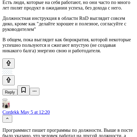
Есть люди, которые на себя работают, но они часто по много
лет пилят продукт в ожидании успеха, без дохода с него.
Должностная инструкция в области RnD выглядит совсем
дико, кроме как "делайте хорошее и полезное, согласуйте с
руководителем"
В общем, пока выглядит как бюрократия, которой некоторые
успешно пользуются и сжигают впустую (не создавая
никакого балга) энергию свою и работодателя.
Reply
Cordekk
May 5 at 12:20
Программист пишет программы по должности. Выше в посте
было указано, что человек работал на другой должности, а