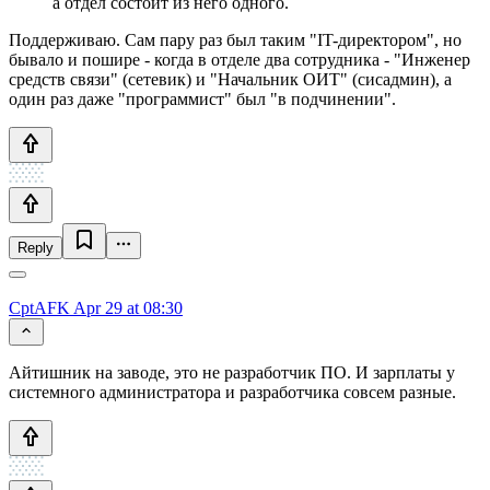
а отдел состоит из него одного.
Поддерживаю. Сам пару раз был таким "IT-директором", но
бывало и пошире - когда в отделе два сотрудника - "Инженер
средств связи" (сетевик) и "Начальник ОИТ" (сисадмин), а
один раз даже "программист" был "в подчинении".
Reply
CptAFK
Apr 29 at 08:30
Айтишник на заводе, это не разработчик ПО. И зарплаты у
системного администратора и разработчика совсем разные.