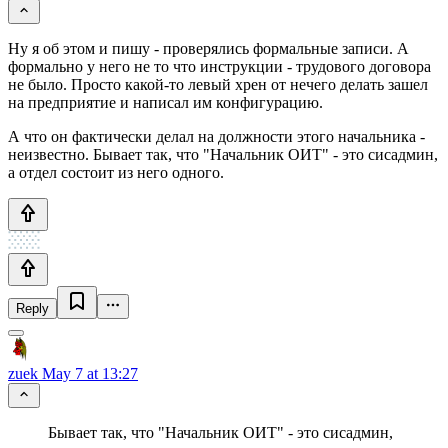
Ну я об этом и пишу - проверялись формальные записи. А
формально у него не то что инструкции - трудового договора
не было. Просто какой-то левый хрен от нечего делать зашел
на предприятие и написал им конфигурацию.
А что он фактически делал на должности этого начальника -
неизвестно. Бывает так, что "Начальник ОИТ" - это сисадмин,
а отдел состоит из него одного.
Reply
zuek
May 7 at 13:27
Бывает так, что "Начальник ОИТ" - это сисадмин,