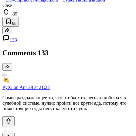
Case
+89
95
133
Comments
133
PyXiion
Apr 28 at 21:22
Самое раздражающее то, что чтобы хоть чего-то добиться в
судебной системе, нужно пройти все круги ада, потому что
нижестоящие суды несут какую-то чушь