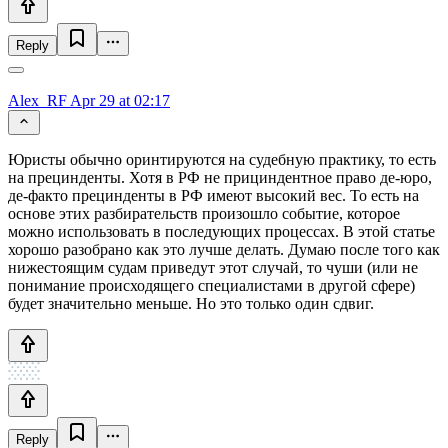
Reply
Alex_RF
Apr 29 at 02:17
Юристы обычно оринтируются на судебную практику, то есть
на прецинденты. Хотя в РФ не прициндентное право де-юро,
де-факто прецинденты в РФ имеют высокий вес. То есть на
основе этих разбирательств произошло событие, которое
можно использовать в последующих процессах. В этой статье
хорошо разобрано как это лучше делать. Думаю после того как
нижестоящим судам приведут этот случай, то чуши (или не
понимание происходящего специалистами в другой сфере)
будет значительно меньше. Но это только один сдвиг.
Reply