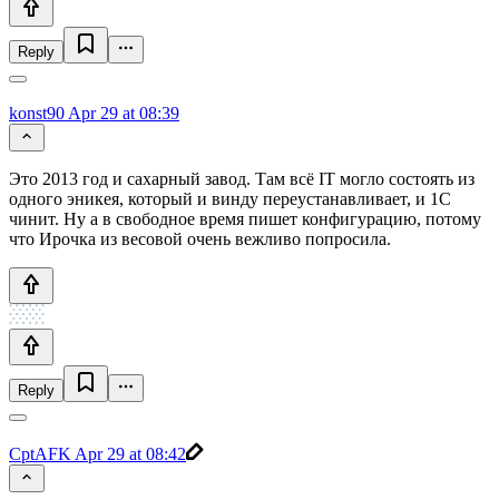
Reply
konst90
Apr 29 at 08:39
Это 2013 год и сахарный завод. Там всё IT могло состоять из
одного эникея, который и винду переустанавливает, и 1С
чинит. Ну а в свободное время пишет конфигурацию, потому
что Ирочка из весовой очень вежливо попросила.
Reply
CptAFK
Apr 29 at 08:42