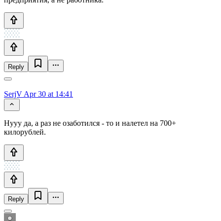
Reply
SerjV
Apr 30 at 14:41
Нууу да, а раз не озаботился - то и налетел на 700+
килорублей.
Reply