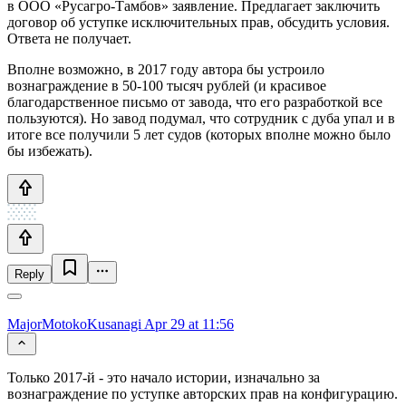
в ООО «Русагро-Тамбов» заявление. Предлагает заключить
договор об уступке исключительных прав, обсудить условия.
Ответа не получает.
Вполне возможно, в 2017 году автора бы устроило
вознаграждение в 50-100 тысяч рублей (и красивое
благодарственное письмо от завода, что его разработкой все
пользуются). Но завод подумал, что сотрудник с дуба упал и в
итоге все получили 5 лет судов (которых вполне можно было
бы избежать).
Reply
MajorMotokoKusanagi
Apr 29 at 11:56
Только 2017-й - это начало истории, изначально за
вознаграждение по уступке авторских прав на конфигурацию.