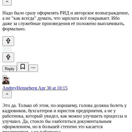
Надо было сразу оформлять РИД и авторское вознаграждение,
а не "как всегда" думать, что зарплата всё покрывает. Ибо
даже за служебные произведения её положено выплачивать,
формально.
Reply
AndreyHenneberg
Apr 30 at 10:15
Это да. Только об этом, по-хорошему, голова должна болеть у
кадровиков, бухгалтеров и юристов предприятия, а не у
работника, который увидел, как можно улучшить процессы и
улучшил. Да, стоило бы озаботиться документальным
оформлением, но в большей степени это касается
предприятия, а не работника.