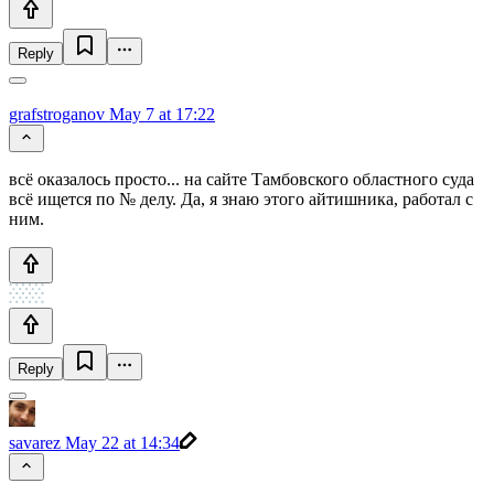
Reply
grafstroganov
May 7 at 17:22
всё оказалось просто... на сайте Тамбовского областного суда
всё ищется по № делу. Да, я знаю этого айтишника, работал с
ним.
Reply
savarez
May 22 at 14:34