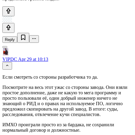
Reply
VIPDC
Apr 29 at 10:13
Если смотреть со стороны разработчика то да.
Посмотрите на весь этот ужас со стороны завода. Они взяли
простое дополнение, даже не какую то мега программу и
просто пользовали её, один добрый инженер ничего не
знающий о РИД и о правах на используемое ПО, логично
предложил скопировать на другой завод. В итоге: суды,
расследования, отвлечение кучи специалистов.
ИМХО проиграли просто из за бардака, не сохранили
нормальный договор и должностные.