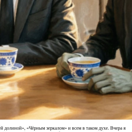
й долиной», «Чёрным зеркалом» и всем в таком духе. Вчера я