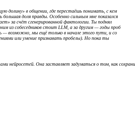
щую долину» в общении, где перестаёшь понимать, с кем
ь большая доля правды. Особенно сильным мне показался
ает» за счёт сгенерированной фактологии. Ты поднял
ним из собеседников стоит LLM, а за другим — годы проб
 — возможно, мы ещё только в начале этого пути, и со
ниями или умение признавать пробелы). Но пока ты
ми нейросетей. Она заставляет задуматься о том, как сохрани