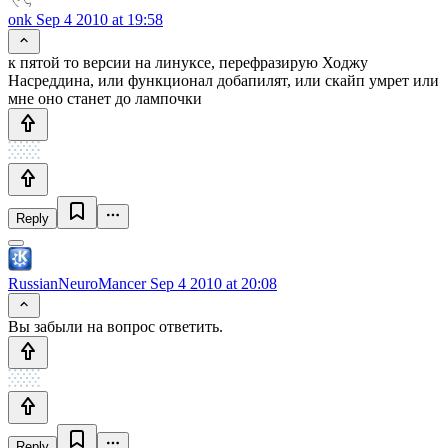
onk
Sep 4 2010 at 19:58
к пятой то версии на линуксе, перефразирую Ходжу
Насреддина, или функционал добапилят, или скайп умрет или
мне оно станет до лампочки
Reply
RussianNeuroMancer
Sep 4 2010 at 20:08
Вы забыли на вопрос ответить.
Reply