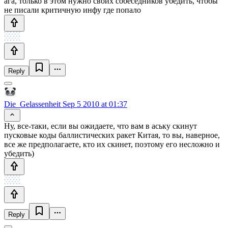
ага, только в этом нужно своих собеседников убедить, чтобы
не писали критичную инфу где попало
Reply
Die_Gelassenheit
Sep 5 2010 at 01:37
Ну, все-таки, если вы ожидаете, что вам в аську скинут
пусковые коды баллистических ракет Китая, то вы, наверное,
все же предполагаете, кто их скинет, поэтому его несложно и
убедить)
Reply