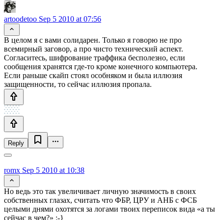
artoodetoo
Sep 5 2010 at 07:56
В целом я с вами солидарен. Только я говорю не про
всемирный заговор, а про чисто технический аспект.
Согласитесь, шифрование траффика бесполезно, если
сообщения хранятся где-то кроме конечного компьютера.
Если раньше скайп стоял особняком и была иллюзия
защищенности, то сейчас иллюзия пропала.
Reply
romx
Sep 5 2010 at 10:38
Но ведь это так увеличивает личную значимость в своих
собственных глазах, считать что ФБР, ЦРУ и АНБ с ФСБ
целыми днями охотятся за логами твоих переписок вида «а ты
сейчас в чем?» :-}