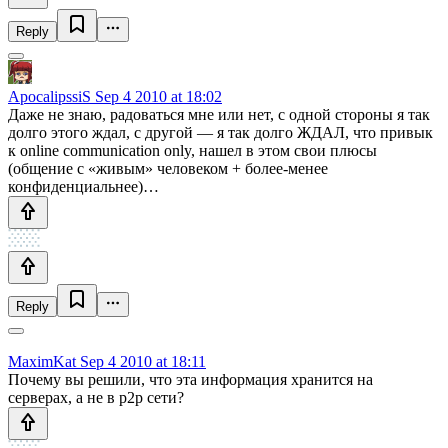
Reply
ApocalipssiS
Sep 4 2010 at 18:02
Даже не знаю, радоваться мне или нет, с одной стороны я так
долго этого ждал, с другой — я так долго ЖДАЛ, что привык
к online communication only, нашел в этом свои плюсы
(общение с «живым» человеком + более-менее
конфиденциальнее)…
Reply
MaximKat
Sep 4 2010 at 18:11
Почему вы решили, что эта информация хранится на
серверах, а не в p2p сети?