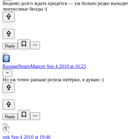
Видимо долго ждать придется — уж больно редко выходят
линуксовые билды :(
Reply
RussianNeuroMancer
Sep 4 2010 at 16:25
Но уж точно раньше релиза пятёрки, я думаю :)
Reply
onk
Sep 4 2010 at 19:46