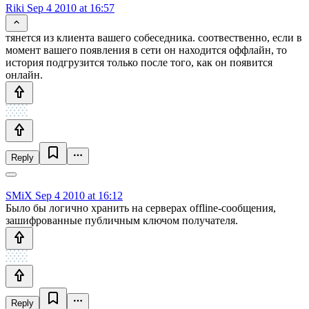
Riki
Sep 4 2010 at 16:57
тянется из клиента вашего собеседника. соотвественно, если в
момент вашего появления в сети он находится оффлайн, то
история подгрузится только после того, как он появится
онлайн.
Reply
SMiX
Sep 4 2010 at 16:12
Было бы логично хранить на серверах offline-сообщения,
зашифрованные публичным ключом получателя.
Reply