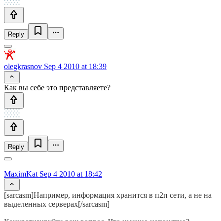
Reply
olegkrasnov
Sep 4 2010 at 18:39
Как вы себе это представляете?
Reply
MaximKat
Sep 4 2010 at 18:42
[sarcasm]Например, информация хранится в п2п сети, а не на
выделенных серверах[/sarcasm]