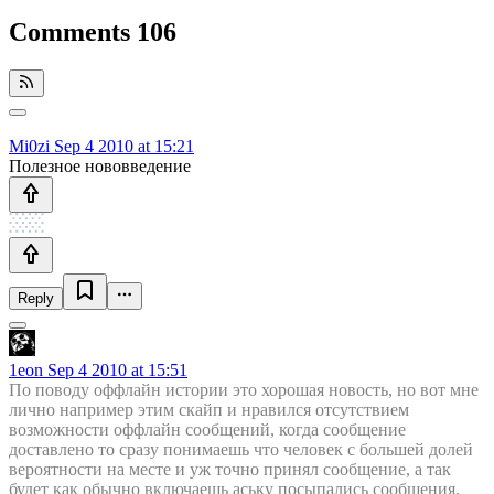
Comments
106
Mi0zi
Sep 4 2010 at 15:21
Полезное нововведение
Reply
1eon
Sep 4 2010 at 15:51
По поводу оффлайн истории это хорошая новость, но вот мне
лично например этим скайп и нравился отсутствием
возможности оффлайн сообщений, когда сообщение
доставлено то сразу понимаешь что человек с большей долей
вероятности на месте и уж точно принял сообщение, а так
будет как обычно включаешь аську посыпались сообщения,