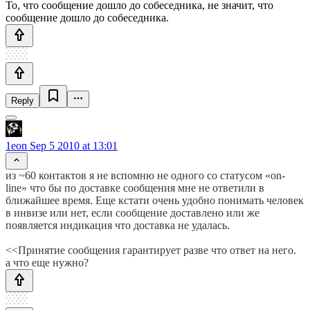
То, что сообщение дошло до собеседника, не значит, что
сообщение дошло до собеседника.
Reply
1eon
Sep 5 2010 at 13:01
из ~60 контактов я не вспомню не одного со статусом «on-
line» что бы по доставке сообщения мне не ответили в
ближайшее время. Еще кстати очень удобно понимать человек
в инвизе или нет, если сообщение доставлено или же
появляется индикация что доставка не удалась.
<<Принятие сообщения гарантирует разве что ответ на него.
а что еще нужно?