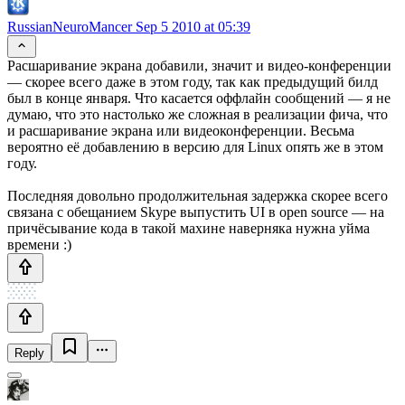
RussianNeuroMancer
Sep 5 2010 at 05:39
Расшаривание экрана добавили, значит и видео-конференции
— скорее всего даже в этом году, так как предыдущий билд
был в конце января. Что касается оффлайн сообщений — я не
думаю, что это настолько же сложная в реализации фича, что
и расшаривание экрана или видеоконференции. Весьма
вероятно её добавлению в версию для Linux опять же в этом
году.
Последняя довольно продолжительная задержка скорее всего
связана с обещанием Skype выпустить UI в open source — на
причёсывание кода в такой махине наверняка нужна уйма
времени :)
Reply