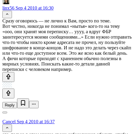
linx56
Sep 4 2010 at 16:30
Сразу оговорюсь — не лично к Вам, просто по теме.
Вот честно, никогда не понимал «нытья» кого-то на тему
«ооо, они хранят моя переписку… уууу, а вдруг ФБР
заинтересуется моими сообщениями...» Если нужно отправить
что-то чтобы никто кроме адресата не прочел, ну пользуйте
шифрование в конце-концов. И не надо это делать через скайп
или что-то еще доступное всем. Это же ясно как белый день.
А фичи которые приходят с хранением обычно полезны в
мирных условиях. Поискать какие-то детали давней
переписки с человеком например.
Reply
Cancel
Sep 4 2010 at 16:37