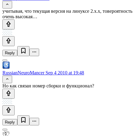
учитывая, что текущая версия на линуксе 2.х.х, товероятность
очень высокая…
Reply
RussianNeuroMancer
Sep 4 2010 at 19:48
Но как связан номер сборки и функционал?
Reply