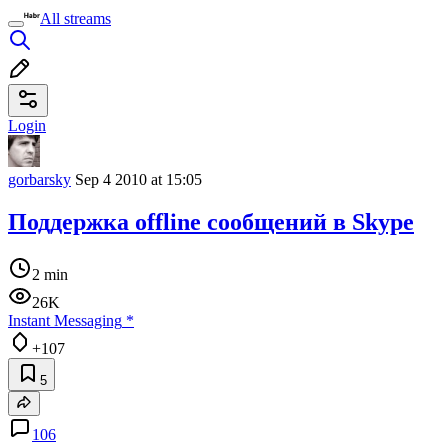
All streams
Login
gorbarsky
Sep 4 2010 at 15:05
Поддержка offline сообщений в Skype
2 min
26K
Instant Messaging
*
+107
5
106