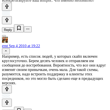
Конкретизируйте ваш вопрос. Что именно непонятно?
Reply
ernt
Sep 4 2010 at 19:22
Например, есть список людей, у которых скайп включен
круглосуточно. Берем десять человек и отправляем им
сообщения до востребования. Вероятность, что все они вдруг
изменят своим привычкам, очень мала. Для такой схемы,
разумеется, надо встроить поддержку в клиенты этих
посредников, но это могло быть сделано еще в предыдущих
версиях.