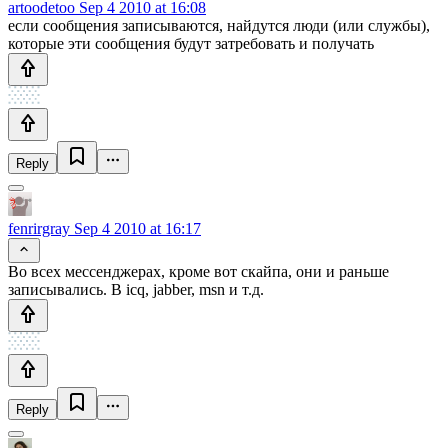
artoodetoo
Sep 4 2010 at 16:08
если сообщения записываются, найдутся люди (или службы),
которые эти сообщения будут затребовать и получать
Reply
fenrirgray
Sep 4 2010 at 16:17
Во всех мессенджерах, кроме вот скайпа, они и раньше
записывались. В icq, jabber, msn и т.д.
Reply