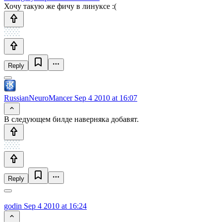
Хочу такую же фичу в линуксе :(
Reply
RussianNeuroMancer
Sep 4 2010 at 16:07
В следующем билде наверняка добавят.
Reply
godin
Sep 4 2010 at 16:24